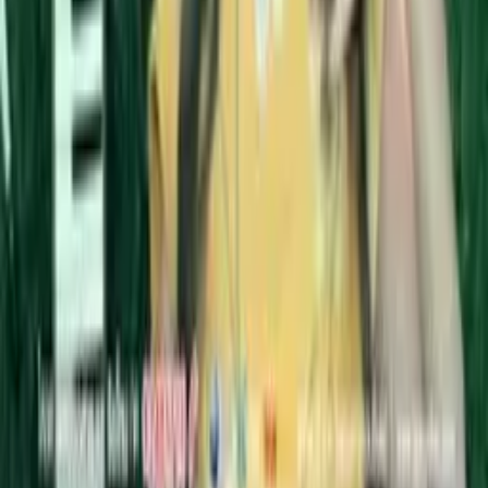
ละอองฟอง
C
อยู่ดีดีก็เหงาเฉย (Alone)
ละอองฟอง
E
ง้อแง้ งอแง
ละอองฟอง
E
หนี
ละอองฟอง
D
แอบชอบ