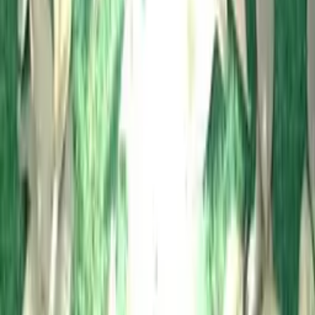
เนื้อและคอร์ดเพลง อันตรายไม่ถึงชีวิต
(Survive)