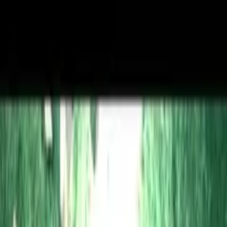
อันตรายไม่ถึงชีวิต (Survive) - ละอองฟอง
ละอองฟอง
·
สตริง
·
F
·
0 Views
เวอร์ชันอื่นๆ ของเพลงนี้
Version
1
—
0
โหวต
ล
ละอองฟอง
17 พ.ค. 69
เพิ่มเวอร์ชัน
คอร์ดในเพลง อันตรายไม่ถึงชีวิต (Survive)