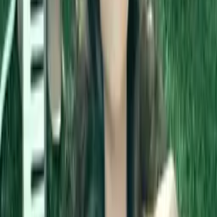
( 2 Times ) แอบคิดถึงวันที่เสียใจที่ผ่านมา คิดถึงวันที่ไร้เรี่ยวแรงและอ่อน
ล้า คิดถึงวันที่มีแค่น้ำตา กับตัวฉัน และคิดถึงวันพังๆ วันนี้.. เราแค่เหงา
อากาศมันช่างบางเบา มาเปรียบกับวันนั้น ที่ฉัน.. มีความรัก และเขามาตี
จากและผลักให้ * ฉันตกอยู่ในความช้ำ ช้ำอย่างที่ไม่เคยกล้าคิด ว่าจะ
ผ่านมา และมีชีวิตอยู่ได้ร้องเพลงให้เธอฟัง ในวันลำพัง.. แต่คอนเฟิร์ม
แล้ว ว่าอันตรายไม่ถึง ชีวิต การไม่มีใคร มันไม่มีหรือทำให้ถึงตาย อย่าง
มากก็แค่วุ่นวาย แค่หัวใจทำงานหนักอีกวัน แอบคิดถึงวันที่เสียใจที่ผ่านมา
คิดถึงวันที่ไร้เรี่ยวแรงและอ่อนล้า คิดถึงวันที่มีแค่น้ำตา กับตัวฉัน และ
คิดถึงวันพังๆ วันนี้.. เราแค่เหงา อากาศมันช่างบางเบา มาเปรียบกับวัน
นั้น ที่ฉัน.. มีความรัก และเขามาตีจากและผลักให้ * ฉันตกอยู่ในความช้ำ
ช้ำอย่างที่ไม่เคยกล้าคิด ว่าจะผ่านมา และมีชีวิตอยู่ได้ร้องเพลงให้เธอฟัง
ในวันลำพัง.. แต่คอนเฟิร์มแล้ว ว่าอันตรายไม่ถึง ชีวิต การไม่มีใคร มัน
ไม่มีหรือทำให้ถึงตาย อย่างมากก็แค่วุ่นวาย แค่หัวใจทำงานหนักอีกวัน
INTRU : ||| * ฉันตกอยู่ในความช้ำ ช้ำอย่างที่ไม่เคยกล้าคิด ว่าจะผ่านมา
และมีชีวิตอยู่ได้ร้องเพลงให้เธอฟัง ในวันลำพัง.. แต่คอนเฟิร์มแล้ว ว่า
อันตรายไม่ถึง ชีวิต การไม่มีใคร มันไม่มีหรือทำให้ถึงตาย อย่างมากก็แค่
วุ่นวาย แค่หัวใจทำงานหนักอีกวัน INTRU : || แค่หัวใจทำงานหนักอีกวัน
คอร์ดเพลงอื่นๆ ของ ละอองฟอง