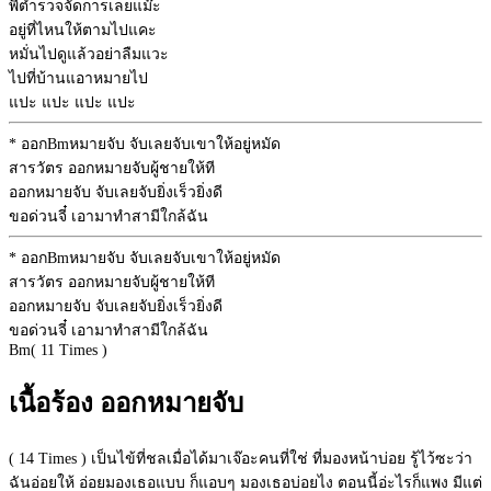
พี่ตำรวจจัดการเลยแม๊ะ
อยู่ที่ไหนให้ตามไปแคะ
หมั่นไปดูแล้วอย่าลืมแวะ
ไปที่บ้านแอาหมายไป
แปะ แปะ แปะ แปะ
* ออก
Bm
หมายจับ จับเลยจับเขาให้อยู่หมัด
สารวัตร ออกหมายจับผู้ชายให้ที
ออกหมายจับ จับเลยจับยิ่งเร็วยิ่งดี
ขอด่วนจี๋ เอามาทำสามีใกล้ฉัน
* ออก
Bm
หมายจับ จับเลยจับเขาให้อยู่หมัด
สารวัตร ออกหมายจับผู้ชายให้ที
ออกหมายจับ จับเลยจับยิ่งเร็วยิ่งดี
ขอด่วนจี๋ เอามาทำสามีใกล้ฉัน
Bm
( 11 Times )
เนื้อร้อง ออกหมายจับ
( 14 Times ) เป็นไข้ที่ชลเมื่อได้มาเจ๊อะคนที่ใช่ ที่มองหน้าบ่อย รู้ไว้ซะว่า
ฉันอ่อยให้ อ่อยมองเธอแบบ ก็แอบๆ มองเธอบ่อยไง ตอนนี้อ่ะไรก็แพง มีแต่