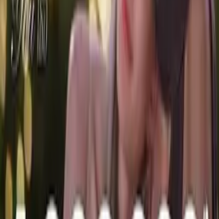
รู้ว่
F#m
าควรต้องห้าม
Bm
ใจ
แต่ให้ทำ
Em
ยังไง มองตาของเธอทีไร
มันลืม
A
ห้ามทุกที
ก็ไม่พู
G
ดตลอด
รัก
F#m
ไม่รักไม่เ
Bm
คยบอก
ฉันมัน
Em
ดูไม่ออก ว่าเธอ
A
จะเอาไง
แต่ถ้า
Em
เธอไม่หยุด
ฉัน
F#m
ก็คงต้องบอก
Bm
เธอออกไป
C
ต้องเตือน
A
สักที
* อย่ามาล้อ
D
เล่นกับระบบนะ
ห้าม
F#m
ใจจะไม่ไหวแล้ว
ก็เธอ
Em
น่ารักอ่ะ จะต้านทาน
A
ยังไงไหว
อย่ามาเล่น
D
กับใจฉันแบบนี้
รู้ตั
F#m
วอีกทีเ
B7
ดี๋ยวจะเผลอ
Em
ใจ
อย่ามาแกล้ง
A
มาหยอกมาทำให้คิดไกล
ก็ฉันน่ะ จริงจัง
D
|
F#m
|
Em
|
A
( 2 Times )
ก็ไม่พู
G
ดตลอด
รัก
F#m
ไม่รักไม่เคย
Bm
บอก