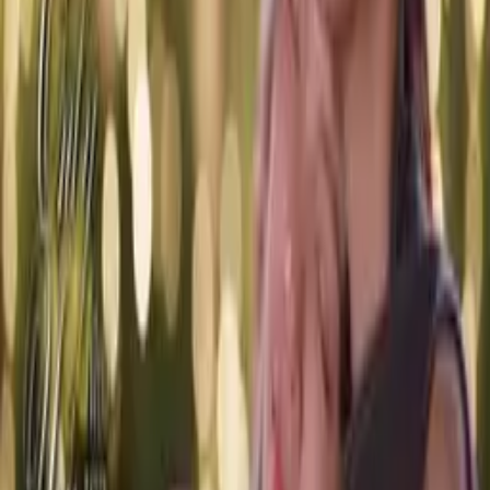
ที่ม
Em
าใกล้กันแบบเนี้ย
A
มันคืออะไร
ก็ไม่พู
G
ดตลอด
รัก
F#m
ไม่รักไม่เคย
Bm
บอก
ฉันมัน
Em
ดูไม่ออก ว่าเธอ
A
จะเอาไง
แต่ถ้า
Em
เธอไม่หยุด
ฉัน
F#m
ก็คงต้องบอก
Bm
เธอออกไป
C
ต้องเตือน
A
สักที
* อย่ามาล้อ
D
เล่นกับระบบนะ
ห้า
F#m
มใจจะไม่ไหวแล้ว
ก็เธอ
Em
น่ารักอ่ะ จะต้านทาน
A
ยังไงไหว
อย่ามาเล่น
D
กับใจฉันแบบนี้
รู้ตั
F#m
วอีกทีเ
B7
ดี๋ยวจะเผลอ
Em
ใจ
อย่ามาแกล้ง
A
มาหยอกมาทำให้คิดไกล
ก็ฉันน่ะ จริงจัง.
D
.
ต้อง
D
บอกเธอเลย
ว่าใจฉั
F#m
นมันไม่แข็งแรง
ยิ่ง
Em
เธอมาแกล้ง
ยิ่งทำ
A
ให้หวั่นไหว
ก็มั
D
นแอบคิดอยู่