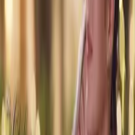
เนื้อและคอร์ดเพลง อย่าเล่นกับระบบ x ออม
D
Ori
เลื่อน
จังหวะ
ตั้งค่า
D
|
F#m
|
Em
|
A
ที่เ
D
ข้ามาทำเป็นเหมือ
F#m
นว่าเธอก็สนใจ
เป็น
Em
ห่วงเป็นใย ดูแลกั
A
นอย่างดี
มา
D
เจอมาคอยโทรหา
F#m
ทุกวันก็คิดสิ