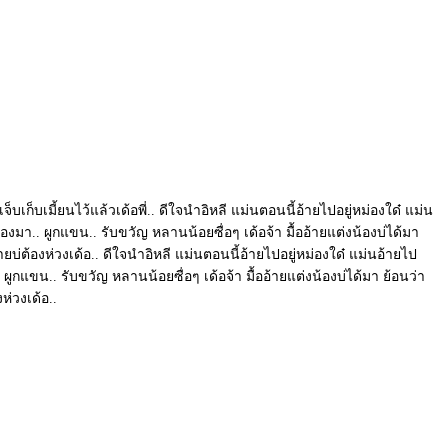
็บเก็บเมี้ยนไว้แล้วเด้อพี่.. ดีใจนำอิหลี แม่นตอนนี้อ้ายไปอยู่หม่องใด๋ แม่น
้องมา.. ผูกแขน.. รับขวัญ หลานน้อยซื่อๆ เด้อจ้า มื้ออ้ายแต่งน้องบ่ได้มา
ยบ่ต้องห่วงเด้อ.. ดีใจนำอิหลี แม่นตอนนี้อ้ายไปอยู่หม่องใด๋ แม่นอ้ายไป
. ผูกแขน.. รับขวัญ หลานน้อยซื่อๆ เด้อจ้า มื้ออ้ายแต่งน้องบ่ได้มา ย้อนว่า
ห่วงเด้อ..