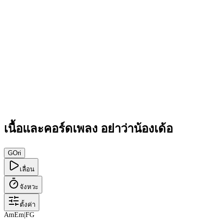
เนื้อและคอร์ดเพลง อย่าว่าน้องเด้อ
G
Ori
เลื่อน
จังหวะ
ตั้งค่า
Am
Em
|
F
G