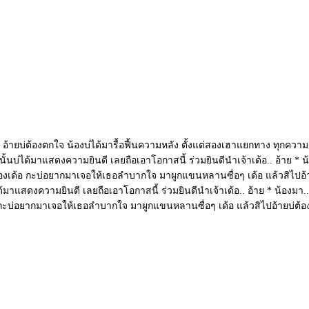
ัง อ้ายบ่ต้องตกใจ น้องบ่ได้มารื้อฟื้นความหลัง ตั้งแต่สองเฮาแยกทาง ทุกความเจ
องนั้นบ่ได้มาแสดงความยินดี เลยถือเอาโอกาสนี้ ร่วมยินดีนำเจ้าเด้อ.. อ้าย * น
าว่าน้องเด้อ กะบ่อยากมาเจอให้เธอลำบากใจ มาผูกแขนหลานซื่อๆ เด้อ แล้วสิไปอ้า
บ่ได้มาแสดงความยินดี เลยถือเอาโอกาสนี้ ร่วมยินดีนำเจ้าเด้อ.. อ้าย * น้องมา.
งเด้อ กะบ่อยากมาเจอให้เธอลำบากใจ มาผูกแขนหลานซื่อๆ เด้อ แล้วสิไปอ้ายบ่ต้อง