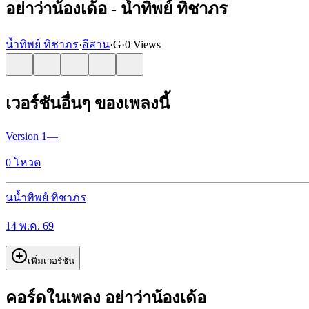
อย่าว่าน้องเด้อ - น้ำทิพย์ ทิชาภร
น้ำทิพย์ ทิชาภร
·
อีสาน
·
G
·
0 Views
เวอร์ชันอื่นๆ ของเพลงนี้
Version
1
—
0
โหวต
น
น้ำทิพย์ ทิชาภร
14 พ.ค. 69
เพิ่มเวอร์ชัน
คอร์ดในเพลง อย่าว่าน้องเด้อ