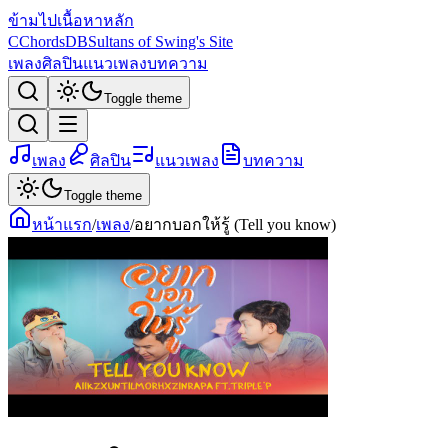
ข้ามไปเนื้อหาหลัก
C
ChordsDB
Sultans of Swing's Site
เพลง
ศิลปิน
แนวเพลง
บทความ
Toggle theme
เพลง
ศิลปิน
แนวเพลง
บทความ
Toggle theme
หน้าแรก
/
เพลง
/
อยากบอกให้รู้ (Tell you know)