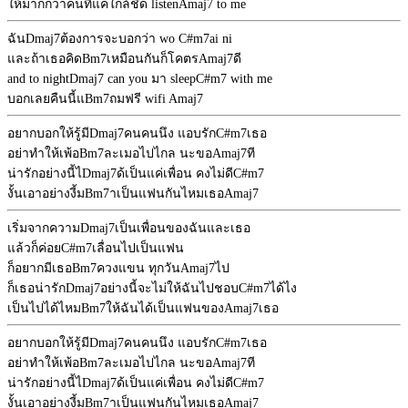
ให้มากกว่าคนที่แค่ใกล้ชิด listen
Amaj7
to me
ฉัน
Dmaj7
ต้องการจะบอกว่า wo
C#m7
ai ni
และถ้าเธอคิด
Bm7
เหมือนกันก็โคตร
Amaj7
ดี
and to night
Dmaj7
can you มา sleep
C#m7
with me
บอกเลยคืนนี้แ
Bm7
ถมฟรี wifi
Amaj7
อยากบอกให้รู้มี
Dmaj7
คนคนนึง แอบรัก
C#m7
เธอ
อย่าทำให้เพ้อ
Bm7
ละเมอไปไกล นะขอ
Amaj7
ที
น่ารักอย่างนี้ไ
Dmaj7
ด้เป็นแค่เพื่อน คงไม่ดี
C#m7
งั้นเอาอย่างงี้ม
Bm7
าเป็นแฟนกันไหมเธอ
Amaj7
เริ่มจากความ
Dmaj7
เป็นเพื่อนของฉันและเธอ
แล้วก็ค่อย
C#m7
เลื่อนไปเป็นแฟน
ก็อยากมีเธอ
Bm7
ควงแขน ทุกวัน
Amaj7
ไป
ก็เธอน่ารัก
Dmaj7
อย่างนี้จะไม่ให้ฉันไปชอบ
C#m7
ได้ไง
เป็นไปได้ไหม
Bm7
ให้ฉันได้เป็นแฟนของ
Amaj7
เธอ
อยากบอกให้รู้มี
Dmaj7
คนคนนึง แอบรัก
C#m7
เธอ
อย่าทำให้เพ้อ
Bm7
ละเมอไปไกล นะขอ
Amaj7
ที
น่ารักอย่างนี้ไ
Dmaj7
ด้เป็นแค่เพื่อน คงไม่ดี
C#m7
งั้นเอาอย่างงี้ม
Bm7
าเป็นแฟนกันไหมเธอ
Amaj7