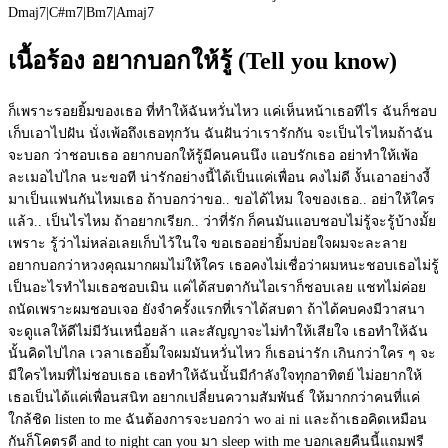
Dmaj7
|
C#m7
|
Bm7
|
Amaj7
เนื้อร้อง อยากบอกให้รู้ (Tell you know)
ก็เพราะรอยยิ้มของเธอ ที่ทำให้ฉันหวั่นไหว แค่เห็นหน้าเธอทีไร ฉันก็ชอบ
เก็บเอาไปฝัน นั่งเพ้อถึงเธอทุกวัน ฉันฝันว่าเรารักกัน จะเป็นไรไหมถ้าฉัน
จะบอก ว่าชอบเธอ อยากบอกให้รู้มีคนคนนึง แอบรักเธอ อย่าทำให้เพ้อ
ละเมอไปไกล นะขอที น่ารักอย่างนี้ได้เป็นแค่เพื่อน คงไม่ดี งั้นเอาอย่างงี้
มาเป็นแฟนกันไหมเธอ ถ้าบอกว่าขอ.. ขอได้ไหม ใจของเธอ.. อย่าให้ใคร
แล้ว.. เป็นไรไหม ถ้าอยากเรียก.. ว่าที่รัก ก็คนมันแอบชอบไม่รู้จะรู้บ้างมั้ย
เพราะ รู้ว่าไม่หล่อเลยเก็บไว้ในใจ ขอเธออย่ายิ้มบ่อยใจผมจะละลาย
อยากบอกว่าหวงคุณมากผมไม่ให้ใคร เธอคงไม่เชื่อว่าผมหนะชอบเธอไม่รู้
เป็นอะไรทำไมเธอชอบเมิน แค่ได้สบตากันไอเราก็ชอบเลย แชทไม่ค่อย
ถนัดเพราะผมชอบเจอ ยังจำครั้งแรกที่เราได้สบตา ถ้าได้คบคงมีวาสนา
จะดูแลให้ดีไม่มีวันเหนื่อยล้า และสัญญาจะไม่ทำให้เสียใจ เธอทำให้ฉัน
นั้นคิดไปไกล เวลาเธอยิ้มใจผมมันหวั่นไหว ก็เธอน่ารัก เกินกว่าใคร ๆ จะ
มีใครไหมที่ไม่ชอบเธอ เธอทำให้ฉันนั้นมีกำลังใจทุกอาทิตย์ ไม่อยากให้
เธอเป็นได้แค่เพื่อนสนิท อยากเปลี่ยนความสัมพันธ์ ให้มากกว่าคนที่แค่
ใกล้ชิด listen to me ฉันต้องการจะบอกว่า wo ai ni และถ้าเธอคิดเหมือน
กันก็โคตรดี and to night can you มา sleep with me บอกเลยคืนนี้แถมฟรี