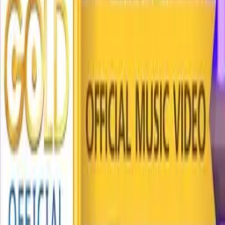
บกี้ เชอรี่ เชอรี่ กิบกี้ ** เนาะ ๆ ๆ ๆ ๆ หาหอยเนาะ เนาะ ๆ ๆ ๆ ๆ งมหอย
เนาะ ๆ ๆ ๆ จกหอยเนาะ ๆ ๆ *** เตรียมมาผักหอมผักบัว บักนาวข้าวคั่ว
ชีลาวชีไทย กับกี้เชอรี่น้อยใหญ่ ลวกแล้วมาก้อยขวดน้อยแก้มนำ ข้าวเหนี
ยวฮ้อน ๆ กินกับ ลวกผักสารผัดเก็บมาจักกำ จ้ำหอยละจิ้มหอยไปนำ เทิงคุ้ย
เทิงซดโลดเด้อก้อยหอย ( ซ้ำ * ) **** เบิดจ้ำเบิด เบิดจ้ำเบิด เบิดจ้ำเบิ
ดละบ่จ้ำบ่เบิด เบิดจ้ำเบิด เบิดจ้ำเบิด เบิดจ้ำเบิด ละจ้ำหน่อยบ่เบิด เบิดบ่
เบิด เบิดบ่เบิด เบิดบ่เบิด ละจ้ำกันจนเบิด เบิดจ้ำเบิด เบิดจ้ำเบิด เบิดจ้ำเบิ
ดละจ้ำกันให้เบิด (จ้ำกันโลด......!!!) ( 8 Times ) ( ซ้ำ * , ** , *** , * ,
**** , **** ) ( 24 Times )
คอร์ดเพลงอื่นๆ ของ ลำยอง หนองหินห่าว
ดูทั้งหมด
→
D
ผัวสามผัวสี่ (อ้ายรับได้บ่)
ลำยอง หนองหินห่าว
C