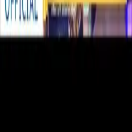
เดี๋ยวปาด้วยเบอร์โทร
ลำยอง หนองหินห่าว
D
จีบเอาสิคะ
ลำยอง หนองหินห่าว
F
เอาผัวไปเทิร์น
ลำยอง หนองหินห่าว
C
ChordsDB
Sultans of Swing's Site
คอร์ดเพลงไทย
เพลง
ศิลปิน
แนวเพลง
บทความ
Facebook
Chordsdb รวมคอร์ดเพลงไทยและสากลกว่าหมื่นเพลง พร้อม
คอร์ดกีตาร์และเนื้อเพลงครบถ้วน ปรับคีย์อัตโนมัติ ค้นหาคอร์ด
เพลงได้ทันทีทุกแนวเพลง Pop Rock Ballad ลูกทุ่ง