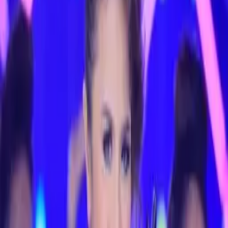
เนื้อและคอร์ดเพลง หอยกิ๊บกี้
Bb
Ori
เลื่อน
จังหวะ
ตั้งค่า
Gm
( 12 Times )
* หอยกิบกี้ ๆ
Gm
กิบกี้เก็บหอยกิบกี้ ๆ
หอยเชอรี่ ๆ เชอรี่เก็บหอยเชอรี่ ๆ
อันนั้นอันนี้กะหอยเนาะ อันอ้วนอันจ่อยกะหอยเนาะ
เชอรี่ กิบกี้ กิบกี้ เชอรี่ เชอรี่ กิบกี้
** เนา
Gm
ะ ๆ ๆ ๆ ๆ หาหอยเนาะ เนาะ ๆ ๆ ๆ ๆ