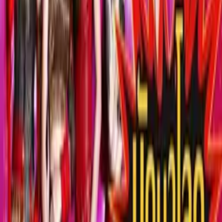
กอดฮัก
C
ไว้แน่นคือเก่า
D
ถึงโลกของเฮา
G
อยู่คนละฝาก
Em
บ่อน
ให้ใช้คาถา
Am
มนต์ได๋มาเสกถอน
กะบ่เซา
D
.. ฮัก
* ภาพยังหลอน
G
..
Em
หลอนใจบ่
Am
เคยลบเลือน
D
ไม่อาจถอน
G
..
Em
ยามนอน
Am
ก็ยังย้ำเตือน
D
เหมือนได้ยิน
C
ได้กลิ่นเสมอ
ยังกอดเธอ
Bm
ในโลกเสมือน
Em
กะยังสิฮัก
Am
บ่ลืมบ่เลือน
แม่นไผสิเว้า
D
สิว่าสิเตือน..
* ภาพยังหลอน
G
..
Em
หลอนใจบ่
Am
เคยลบเลือน
D
ไม่อาจถอน
G
..
Em
ยามนอน
Am
ก็ยังย้ำเตือน
D
เหมือนได้ยิน
C
ได้กลิ่นเสมอ
ยังกอดเธอ
Bm
ในโลกเสมือน
Em
กะยังสิฮัก
Am
บ่ลืมบ่เลือน