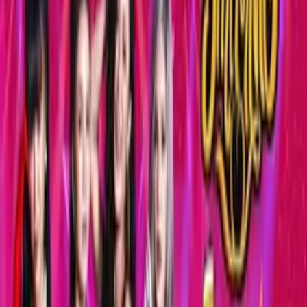
เนื้อและคอร์ดเพลง หลอน
G
Ori
เลื่อน
จังหวะ
ตั้งค่า
D
G
Em
|
Am
D
( 2 Times )
ต่อให้น
G
าฬิกาหมุนไป
ต่อให้ป
Em
ฏิทินเริ่มใหม่
ต่อให้ฟ้
Am
าดินสลาย
ต่อให้ตาย
D
กลายเป็นขี้เถ้า
หัวใจก
C
ะยังเก็บไว้
D
เก็บคำ
Bm
ว่าฮักคำ
Em
เก่า
เก็บเรื่อง
Am
ราว.. เหล่า
D
นั้น
ต่อให้ผู้
G
ได๋ว่าบ้าบอ