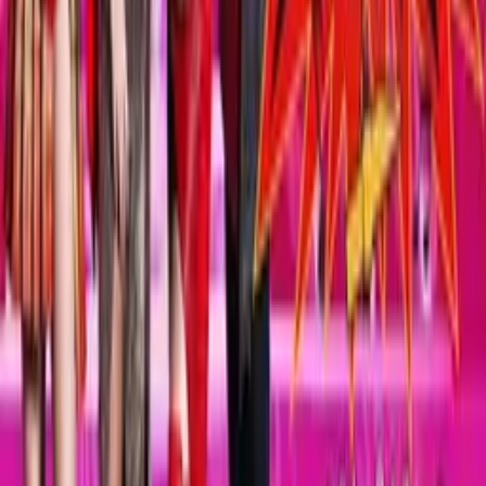
เตือน.. กะฮักคือเก่า
คอร์ดเพลงอื่นๆ ของ ลำไย ไหทองคำ
ดูทั้งหมด
→
D
โหลดต่ำ
ลำไย ไหทองคำ
E
แขนสองข้าง
ลำไย ไหทองคำ
A
ส่งใจไปอัตตะปือ
ลำไย ไหทองคำ