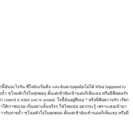
ึกนี้มันอะไรกัน ที่ใจมันเริ่มสั่น และฉันควบคุมมันไม่ได้ What happened to
ับสายน้ำ ชโลมหัวใจในทุกตอน ตั้งแต่เช้ายันเข้านอนก็เห็นเธอ หรือนี่คือคนรัก
ntrol it when you’re around. ใจนี้มันอยู่ที่เธอ * หรือนี่คือความรัก เรียก
่ฟ้าให้เราพบเจอ เป็นอย่างนั้นจริงๆ ใช่ไหมเธอ อยากจะรู้ เพราะเธอเข้ามา
น ราวกับสายน้ำ ชโลมหัวใจในทุกตอน ตั้งแต่เช้ายันเข้านอนก็เห็นเธอ หรือนี่