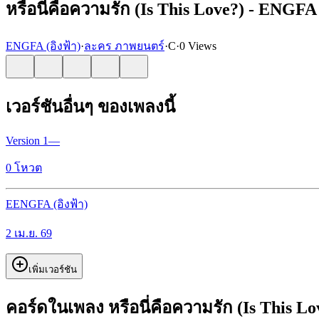
หรือนี่คือความรัก (Is This Love?) - ENGFA 
ENGFA (อิงฟ้า)
·
ละคร ภาพยนตร์
·
C
·
0 Views
เวอร์ชันอื่นๆ ของเพลงนี้
Version
1
—
0
โหวต
E
ENGFA (อิงฟ้า)
2 เม.ย. 69
เพิ่มเวอร์ชัน
คอร์ดในเพลง หรือนี่คือความรัก (Is This Lo