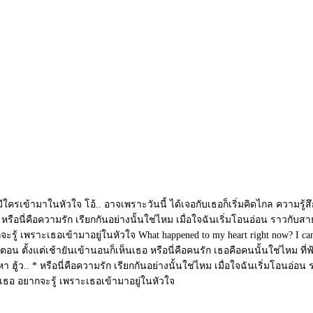
ี่มีใครเข้ามาในหัวใจ โอ้.. อาจเพราะวันนี้ ได้เจอกับเธอก็เริ่มคิดไกล ความรู้ส
เธอ * หรือนี่คือความรัก เรียกกันอย่างนั้นใช่ไหม เมื่อใจฉันเริ่มโอนอ่อน ราวก
ู้ เพราะเธอเข้ามาอยู่ในหัวใจ What happened to my heart right now? I can't co
อน ตั้งแต่เช้ายันเข้านอนก็เห็นเธอ หรือนี่คือคนรัก เธอคือคนนั้นใช่ไหม ที
า ฮู้ว.. * หรือนี่คือความรัก เรียกกันอย่างนั้นใช่ไหม เมื่อใจฉันเริ่มโอนอ่อ
มเธอ อยากจะรู้ เพราะเธอเข้ามาอยู่ในหัวใจ