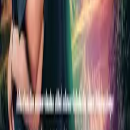
อยากให้น้องหลบมา
A
อยู่เหน้าเวที
D
น้องจากไปแล้ว
Bm
ฝากไว้เพียงแต่รอยน้ำตา
Em
กำไมค์หน้าแห้ง
A
เพราะใจโรยรา
D
อยากให้น้องหลบมา
A
อยู่เหน้าเวที
D
Bm
|
A
|
Em
A
|
D
เนื้อร้อง หน้าเวทีไม่มีเธอ
ไม่มียิ้มไหนที่จะชื่นใจ เท่ารอยยิ้มน้อง ทุกครั้งที่เหนื่อยแค่หันไปมอง ก็ยังมี
น้องเป็นกำลังใจ มันมีความสุข เมื่อมีน้องอยู่ใกล้ๆ เคยกอด เคยหอม เคย
ป้อนข้าวให้ วันนี้กลับกลาย น้องหายหน้าไป พี่ได้ราวข่าว ฉาวๆ ว่าน้องมี
ใหม่ อยากจะรู้ พี่ผิดตรงไหน แล้วทำไม ต้องทำพันนี้ น้องทิ้งพี่ไปทิ้งเอาไว้
แบบไม่ใยดี แล้วใครจะคอยส่งยิ้มให้พี่ กำลังใจตรงนี้ มันกลับหายไป *
หน้าเวที วันนี้ไม่มีน้องแล้ว ใจมันแผ่วๆ เมื่อน้องแก้ว มาหายหน้า น้องจาก
ไปแล้ว ฝากไว้เพียงแต่รอยน้ำตา กำไมค์หน้าแห้งเพราะใจโรยรา อยาก
ให้น้องหลบมา อยู่เหน้าเวที เหมือนหนามตอกเล็บ มันเจ็บเหมือนเห็บเข้าหู
เมื่อได้รู้ ว่าแม่โฉมตรู น้องไป.. มีใหม่ คนอยู่ทางนี้ น้องรู้หม้าย มันเจ็บ
ปวดใจ จะหันไปมองทางไหน จะใกล้จะไกล ไม่มีวี่แวว พี่ขาดน้องไป ทำ