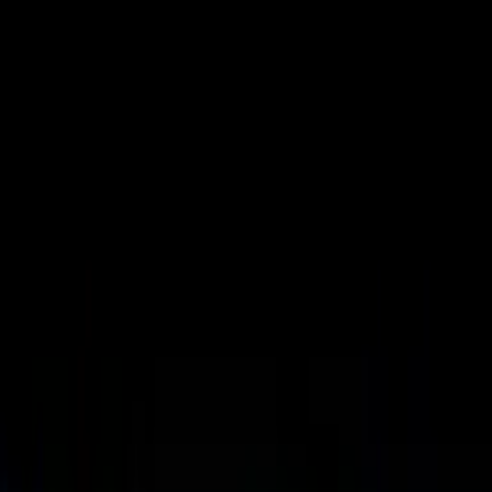
ข้ามไปเนื้อหาหลัก
C
ChordsDB
Sultans of Swing's Site
เพลง
ศิลปิน
แนวเพลง
บทความ
Toggle theme
เพลง
ศิลปิน
แนวเพลง
บทความ
Toggle theme
หน้าแรก
/
เพลง
/
หน้าเวทีไม่มีเธอ