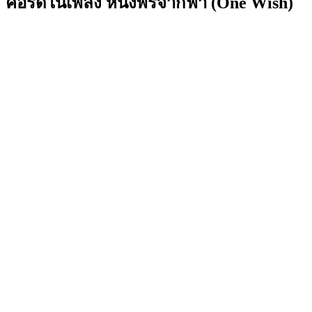
คอร์ดในเพลง หนึ่งพรจากฟ้า (One Wish)