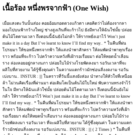
เนื้อร้อง หนึ่งพรจากฟ้า (One Wish)
เมื่อแสงตะวันนั้นส่อง คอยอ้อมกอดดวงแก้วตา เคยคิดว่าไม่ต้องจากลา
มองไปบนฟ้ากว้างใหญ่ ช่างสูงเกินที่จะก้าวไป ยังมีทางให้ฉันใช่มั้ย ปล่อย
ต้นไม้โตตามเวลา ถึงตอนนี้ฉันยังไม่กล้า ให้รากหยั่งเอาไว้ Won’t just
make it in a day But I’ve learnt to know I’ll find my way.. * ในคืนที่ฝน
โปรยมา ให้ขอหนึ่งพรจากฟ้า ให้แสงนำพาสักครา ให้ลมพัดนำพาทุกเรื่อง
ราว พร้อมที่จะก้าว ไปคว้าความหวังที่เฝ้ารอเรื่อยมา ต่อให้หยดน้ำเลือน
ราง ล่องลอยอยู่กลางนภา ปล่อยใบไม้ร่วงโรยพัดลงมา รอวันเวลาที่จะ
ผลิใบที่สวยงาม ได้รู้ซึ่งคุณค่า ในความแตกร้าวมักซ่อนสิ่งงดงาม รอวัน
เบ่งบาน.. INSTUR : ||| ในคราวที่วันนี้แสงยังส่อง นําทางให้หัวใจที่เหนื่อย
ล้า ไม่วนคิดเรื่องที่ผ่านมา ต่อเติมโตเป็นต้นไม้ใบใหม่ พับความทรงจำไว้
ในใจ มีทางให้ฉันแล้วใช่มั้ย ปล่อยต้นไม้โตตามเวลา ถึงตอนนี้ฉันยังไม่
กล้า ให้รากหยั่งเอาไว้ Won’t just make it in a day But I’ve learnt to know
I’ll find my way.. * ในคืนที่ฝนโปรยมา ให้ขอหนึ่งพรจากฟ้า ให้แสงนำพา
สักครา ให้ลมพัดนำพาทุกเรื่องราว พร้อมที่จะก้าว ไปคว้าความหวังที่เฝ้า
รอเรื่อยมา ต่อให้หยดน้ำเลือนราง ล่องลอยอยู่กลางนภา ปล่อยใบไม้ร่วง
โรยพัดลงมา รอวันเวลา ที่จะผลิใบที่สวยงาม ได้รู้ซึ่งคุณค่า ในความแตก
ร้าวมักซ่อนสิ่งงดงาม รอวันเบ่งบาน.. INSTUR : ||| ( 2 Times ) * ในคืนที่