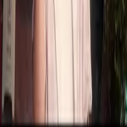
แค่เห็นเธอลงสตอรี่เศร้าๆ เธอเป็นอะไร girl ใครกล้ามาทำร้ายเธอ บอก
ผมมาเดี๋ยวผมจะไป like like like Came up with my โชเล่ย์ แข็งแกร่ง like
กะคนเหล็ก Sliding มากับดอกไม้ เผื่อจะปลอบใจ ของเธอสำเร็จ Baby girl
เห็นเธอ sad นี่ Go to LA getting long break ทิ้งไปเรื่องที่เศร้าใจ ถ้าเธอไม่
ไหวก็แค่ call me * ให้เธอโทรเบอร์มาหาผมนะ ถ้าเขาทำเธอลำบากใจ ผม
จะรีบไปรับเลยอย่างไว Baby ผมคือส่วนผสมลับ ทำชีวิตเธอหวานจับใจ
เธอไม่ต้องมาถามว่าอย่างไร Baby ก็นี่มันคือผมอะ ผมไม่ทำหรอกเหมือนๆ
อย่างใคร พิสูจน์ได้เลยถ้าเธอสงสัย เธอบอกทำไมปากเจมันขมอะ? ผมเลย
พูดคำหวานกลับไป ให้ชมเธอทั้งวันก็ยังไหว my baby Oh oh โอ๊ย ไม่ต้อง
เศร้า girl baby wipe your tears สักหน่อย Let me be girl let me be your
baby boy Come with me จะพาไปกินอาหารอร่อย เรื่องที่เศร้าแค่ปล่อยไป
Yeah call me call me call me call me call me bae ให้เธอนอน til the sun in
the mornin coming at 8 I won’t waking you up ขอให้เธอน่ะหลับฝันดี ผม
อะพร้อมบริการ I just wanna be ภักดี with you Can i meet you now Can
you meet you now like you Can i be around wanna be around you ไม่อยาก
เห็นเธอเศร้า ไม่อยากเห็นเธอเศร้า like oh This song about… * ให้เธอ
โทรเบอร์มาหาผมนะ ถ้าเขาทำเธอลำบากใจ ผมจะรีบไปรับเลยอย่างไว
Baby ผมคือส่วนผสมลับ ทำชีวิตเธอหวานจับใจ เธอไม่ต้องมาถามว่า
อย่างไร Baby ก็นี่มันคือผมอะ ผมไม่ทำหรอกเหมือนๆ อย่างใคร พิสูจน์ได้
เลยถ้าเธอสงสัย เธอบอกทำไมปากเจมันขมอะ? ผมเลยพูดคำหวานกลับไป