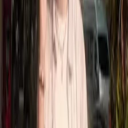
พิสู
Em7
จน์ได้เลยถ้าเธอสงสัย
A7
เธอบอกทำไมปากเจมันขม
Dmaj7
อะ?
ผมเลยพูดคำหวาน
B7
กลับไป
ให้ช
Em7
มเธอทั้งวันก็ยังไหว
A
my baby
Oh
Dmaj7
oh โอ๊ย ไม่ต้
B7
องเศร้า
girl baby wip
Em7
e your tears สักหน่อย
A7
Let me be girl let me be
Dmaj7
your baby boy
Com
B7
e with me จะพาไปกิน
Em7
อาหารอร่อย
เรื่อง
A7
ที่เศร้าแค่ปล่อยไป
Yea
Dmaj7
h call me call me call
B7
me call me call me bae
ให้
Em7
เธอนอน til the sun
A7
in the mornin coming at 8
I
F#7
won’t waking you up
B7
ขอให้เธอน่ะหลับฝันดี
ผม
Em7
อะพร้อมบริการ
I
A7
just wanna be ภักดี with you
F#7
Can i meet you now
B7
Can you meet you now like you
Can
Em7
i be around
wa
A7
nna be around you
F#