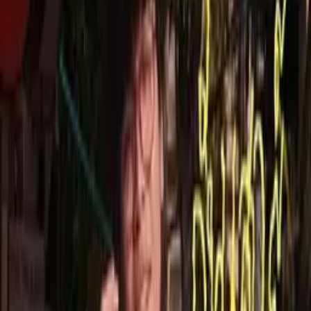
เนื้อและคอร์ดเพลง ส่วนผสมลับ ( Secret
ingredient )
D
Ori
เลื่อน
จังหวะ
ตั้งค่า
Dmaj7
B7
|
Em7
A7
( 2 Times )
Aye what you
Dmaj7
do tonight