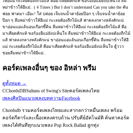
ให้อีแม่ กะเลยต้องถืกไม้แส้ คือมาเคียดคักแท้ ขอร้องอีแม่ยังบ่เห็นใจ ลืม
หม่าข้าวให้อีแม่.. ( 4 Times ) But I don’t understand Can you take the คัน
ฟอย ฟาดมา เอ๊อะ! ใส่ บ่ค่อย เจ็บจนน้ำตาย้อยป๊อก ๆ เจ็บจนน้ำตาย้อย
ป๊อก ๆ ลืมหม่าข้าวให้อีแม่ กะเลยต้องถืกไม้แส้ ฟาดลงกลางหลังคักแน่
ขาอ่อนแอแล้นอนเกือกขี้ดิน ลืมหม่าข้าวให้อีแม่ กะเลยต้องถืกไม้แส้ คือ
มาเคียดคักแท้ ขอร้องอีแม่ยังบ่เห็นใจ ลืมหม่าข้าวให้อีแม่ กะเลยต้องถืกไม้
แส้ ฟาดลงกลางหลังคักแน่ ขาอ่อนแอแล้นอนเกือกขี้ดิน ลืมหม่าข้าวให้อี
แม่ กะเลยต้องถืกไม้แส้ คือมาเคียดคักแท้ ขอร้องอีแม่ยังบ่เห็นใจ ฮู้ววว
ข่อยลืมหม่าข้าวให้อีแม่..
คอร์ดเพลงอื่นๆ ของ อิหล่า พรีม
ดูทั้งหมด
→
C
ChordsDB
Sultans of Swing's Site
คอร์ดเพลงไทย
เพลง
ศิลปิน
แนวเพลง
บทความ
Facebook
Chordsdb รวมคอร์ดเพลงไทยและสากลกว่าหมื่นเพลง พร้อม
คอร์ดกีตาร์และเนื้อเพลงครบถ้วน ปรับคีย์อัตโนมัติ ค้นหาคอร์ด
เพลงได้ทันทีทุกแนวเพลง Pop Rock Ballad ลูกทุ่ง