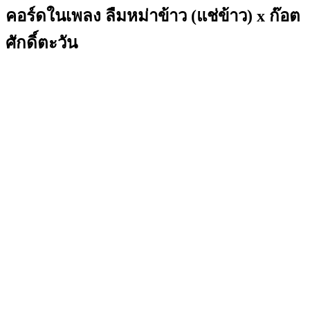
คอร์ดในเพลง ลืมหม่าข้าว (แช่ข้าว) x ก๊อต
ศักดิ์ตะวัน