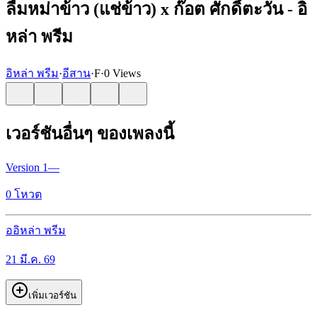
ลืมหม่าข้าว (แช่ข้าว) x ก๊อต ศักดิ์ตะวัน - อิ
หล่า พรีม
อิหล่า พรีม
·
อีสาน
·
F
·
0 Views
เวอร์ชันอื่นๆ ของเพลงนี้
Version
1
—
0
โหวต
อ
อิหล่า พรีม
21 มี.ค. 69
เพิ่มเวอร์ชัน