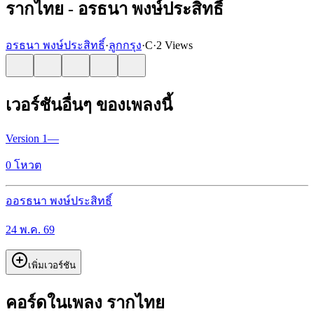
รากไทย - อรธนา พงษ์ประสิทธิ์
อรธนา พงษ์ประสิทธิ์
·
ลูกกรุง
·
C
·
2 Views
เวอร์ชันอื่นๆ ของเพลงนี้
Version
1
—
0
โหวต
อ
อรธนา พงษ์ประสิทธิ์
24 พ.ค. 69
เพิ่มเวอร์ชัน
คอร์ดในเพลง รากไทย