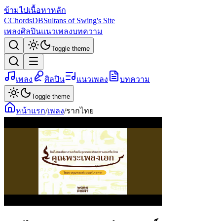
ข้ามไปเนื้อหาหลัก
C
ChordsDB
Sultans of Swing's Site
เพลง
ศิลปิน
แนวเพลง
บทความ
Toggle theme
เพลง
ศิลปิน
แนวเพลง
บทความ
Toggle theme
หน้าแรก
/
เพลง
/
รากไทย