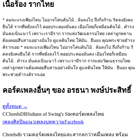
เนื้อร้อง รากไทย
* ลมจะแรงเพียงไหน ไม่อาจโค่นต้นไม้.. ล้มลงไป ถึงกิ่งก้าน ริดลงยังคง
ยืนได้ รากที่หยั่งลงไว้ คอยประคองมั่นคง เมืองไทยก็เหมือนต้นไม้.. ดำรง
มั่นคงเนิ่นเนาว์ เพราะเรามีราก รากแห่งวัฒนธรรมไทย เหล่าลูกหลาน
ต้องคอยสืบสานอย่างมั่นใจ ดูแลต้นไทย ให้มัน.. ยืนยง คุณพระช่วยธำรง
ค์รากเอย * ลมจะแรงเพียงไหน ไม่อาจโค่นต้นไม้.. ล้มลงไป ถึงกิ่งก้าน ริ
ดลงยังคงยืนได้ รากที่หยั่งลงไว้ คอยประคองมั่นคง เมืองไทยก็เหมือน
ต้นไม้.. ดำรง มั่นคงเนิ่นเนาว์ เพราะเรามีราก รากแห่งวัฒนธรรมไทย
เหล่าลูกหลานต้องคอยสืบสานอย่างมั่นใจ ดูแลต้นไทย ให้มัน.. ยืนยง คุณ
พระช่วยธำรงค์รากเอย
คอร์ดเพลงอื่นๆ ของ อรธนา พงษ์ประสิทธิ์
ดูทั้งหมด
→
C
ChordsDB
Sultans of Swing's Site
คอร์ดเพลงไทย
เพลง
ศิลปิน
แนวเพลง
บทความ
Facebook
Chordsdb รวมคอร์ดเพลงไทยและสากลกว่าหมื่นเพลง พร้อม