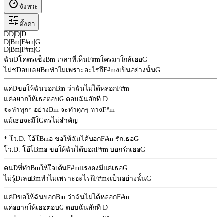
จังหวะ
ตั้งค่า
D
D
|
D
|
D
D
|
Bm
|
F#m
|
G
D
|
Bm
|
F#m
|
G
ฉัน
D
โคตรเซ็ง
Bm
เวลาที่เห็น
F#m
ใครมาใกล้เธอ
G
ไม่ช
D
อบเลย
Bm
ทำไมเพราะอะไรถึ
F#m
งเป็นอย่างนั้น
G
แค่
D
ขอให้ฉันบอก
Bm
ว่าฉันไม่ได้หลอก
F#m
แค่อยากให้เธอตอบ
G
ตอบฉันสักที
D
จะทำทุกๆ อย่าง
Bm
จะทำทุกๆ ทาง
F#m
แม้เธอจะมีใ
G
ครไม่สำคัญ
* โว.
D
. โอ้โ
Bm
อ ขอให้ฉันได้บอก
F#m
รักเธอ
G
โว.
D
. โอ้โ
Bm
อ ขอให้ฉันได้บอก
F#m
บอกรักเธอ
G
คน
D
ที่ทำ
Bm
ให้ใจเต้น
F#m
แรงคงมีแค่เธอ
G
ไม่รู้
D
เลย
Bm
ทำไมเพราะอะไรถึ
F#m
งเป็นอย่างนั้น
G
แค่
D
ขอให้ฉันบอก
Bm
ว่าฉันไม่ได้หลอก
F#m
แค่อยากให้เธอตอบ
G
ตอบฉันสักที
D