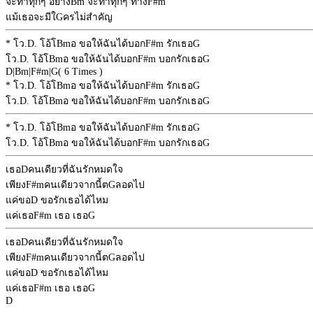
จะทำทุกๆ อย่าง
Bm
จะทำทุกๆ ทาง
F#m
แม้เธอจะมีใ
G
ครไม่สำคัญ
* โว.
D
. โอ้โ
Bm
อ ขอให้ฉันได้บอก
F#m
รักเธอ
G
โว.
D
. โอ้โ
Bm
อ ขอให้ฉันได้บอก
F#m
บอกรักเธอ
G
D
|
Bm
|
F#m
|
G
( 6 Times )
* โว.
D
. โอ้โ
Bm
อ ขอให้ฉันได้บอก
F#m
รักเธอ
G
โว.
D
. โอ้โ
Bm
อ ขอให้ฉันได้บอก
F#m
บอกรักเธอ
G
* โว.
D
. โอ้โ
Bm
อ ขอให้ฉันได้บอก
F#m
รักเธอ
G
โว.
D
. โอ้โ
Bm
อ ขอให้ฉันได้บอก
F#m
บอกรักเธอ
G
เธอ
D
คนเดียวที่ฉันรักหมดใจ
เพียง
F#m
คนเดียวจากนี้ต
G
ลอดไป
แค่ขอ
D
ขอรักเธอได้ไหม
แค่เธอ
F#m
เธอ เธอ
G
เธอ
D
คนเดียวที่ฉันรักหมดใจ
เพียง
F#m
คนเดียวจากนี้ต
G
ลอดไป
แค่ขอ
D
ขอรักเธอได้ไหม
แค่เธอ
F#m
เธอ เธอ
G
D