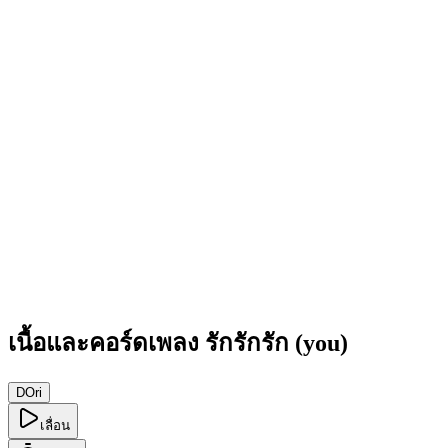
เนื้อและคอร์ดเพลง รักรักรัก (you)
D
Ori
เลื่อน