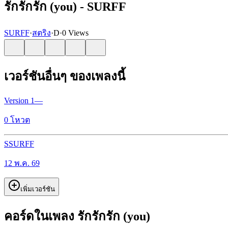
รักรักรัก (you) - SURFF
SURFF
·
สตริง
·
D
·
0 Views
เวอร์ชันอื่นๆ ของเพลงนี้
Version
1
—
0
โหวต
S
SURFF
12 พ.ค. 69
เพิ่มเวอร์ชัน
คอร์ดในเพลง รักรักรัก (you)