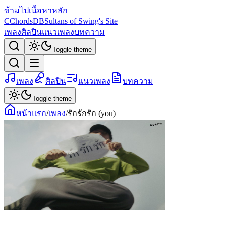
ข้ามไปเนื้อหาหลัก
C
ChordsDB
Sultans of Swing's Site
เพลง
ศิลปิน
แนวเพลง
บทความ
Toggle theme
เพลง
ศิลปิน
แนวเพลง
บทความ
Toggle theme
หน้าแรก
/
เพลง
/
รักรักรัก (you)