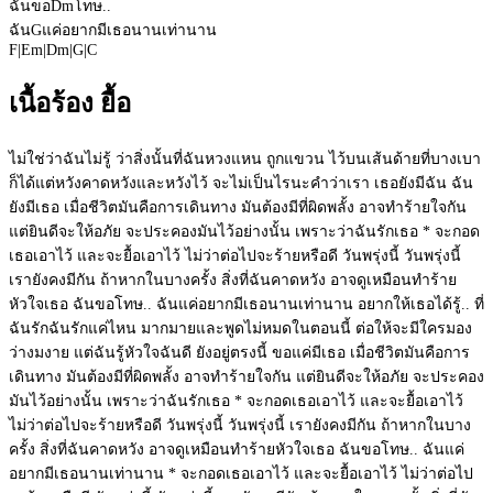
ฉันขอ
Dm
โทษ..
ฉัน
G
แค่อยากมีเธอนานเท่านาน
F
|
Em
|
Dm
|
G
|
C
เนื้อร้อง ยื้อ
ไม่ใช่ว่าฉันไม่รู้ ว่าสิ่งนั้นที่ฉันหวงแหน ถูกแขวน ไว้บนเส้นด้ายที่บางเบา
ก็ได้แต่หวังคาดหวังและหวังไว้ จะไม่เป็นไรนะคำว่าเรา เธอยังมีฉัน ฉัน
ยังมีเธอ เมื่อชีวิตมันคือการเดินทาง มันต้องมีที่ผิดพลั้ง อาจทำร้ายใจกัน
แต่ยินดีจะให้อภัย จะประคองมันไว้อย่างนั้น เพราะว่าฉันรักเธอ * จะกอด
เธอเอาไว้ และจะยื้อเอาไว้ ไม่ว่าต่อไปจะร้ายหรือดี วันพรุ่งนี้ วันพรุ่งนี้
เรายังคงมีกัน ถ้าหากในบางครั้ง สิ่งที่ฉันคาดหวัง อาจดูเหมือนทำร้าย
หัวใจเธอ ฉันขอโทษ.. ฉันแค่อยากมีเธอนานเท่านาน อยากให้เธอได้รู้.. ที่
ฉันรักฉันรักแค่ไหน มากมายและพูดไม่หมดในตอนนี้ ต่อให้จะมีใครมอง
ว่างมงาย แต่ฉันรู้หัวใจฉันดี ยังอยู่ตรงนี้ ขอแค่มีเธอ เมื่อชีวิตมันคือการ
เดินทาง มันต้องมีที่ผิดพลั้ง อาจทำร้ายใจกัน แต่ยินดีจะให้อภัย จะประคอง
มันไว้อย่างนั้น เพราะว่าฉันรักเธอ * จะกอดเธอเอาไว้ และจะยื้อเอาไว้
ไม่ว่าต่อไปจะร้ายหรือดี วันพรุ่งนี้ วันพรุ่งนี้ เรายังคงมีกัน ถ้าหากในบาง
ครั้ง สิ่งที่ฉันคาดหวัง อาจดูเหมือนทำร้ายหัวใจเธอ ฉันขอโทษ.. ฉันแค่
อยากมีเธอนานเท่านาน * จะกอดเธอเอาไว้ และจะยื้อเอาไว้ ไม่ว่าต่อไป