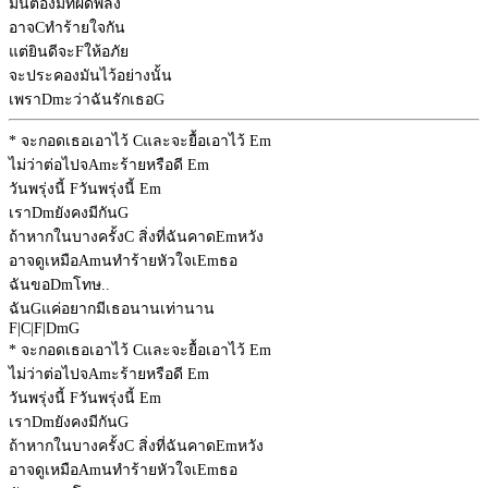
มันต้องมีที่ผิดพลั้ง
อาจ
C
ทำร้ายใจกัน
แต่ยินดีจะ
F
ให้อภัย
จะประคองมันไว้อย่างนั้น
เพรา
Dm
ะว่าฉันรักเธอ
G
* จะกอดเธอเอาไว้
C
และจะยื้อเอาไว้
Em
ไม่ว่าต่อไปจ
Am
ะร้ายหรือดี
Em
วันพรุ่งนี้
F
วันพรุ่งนี้
Em
เรา
Dm
ยังคงมีกัน
G
ถ้าหากในบางครั้ง
C
สิ่งที่ฉันคาด
Em
หวัง
อาจดูเหมือ
Am
นทำร้ายหัวใจเ
Em
ธอ
ฉันขอ
Dm
โทษ..
ฉัน
G
แค่อยากมีเธอนานเท่านาน
F
|
C
|
F
|
Dm
G
* จะกอดเธอเอาไว้
C
และจะยื้อเอาไว้
Em
ไม่ว่าต่อไปจ
Am
ะร้ายหรือดี
Em
วันพรุ่งนี้
F
วันพรุ่งนี้
Em
เรา
Dm
ยังคงมีกัน
G
ถ้าหากในบางครั้ง
C
สิ่งที่ฉันคาด
Em
หวัง
อาจดูเหมือ
Am
นทำร้ายหัวใจเ
Em
ธอ