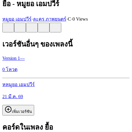
ยื้อ - หมูยอ เอมปวีร์
หมูยอ เอมปวีร์
·
ละคร ภาพยนตร์
·
C
·
0 Views
เวอร์ชันอื่นๆ ของเพลงนี้
Version
1
—
0
โหวต
ห
หมูยอ เอมปวีร์
21 มี.ค. 69
เพิ่มเวอร์ชัน
คอร์ดในเพลง ยื้อ