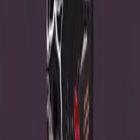
ก็ใจมันแอบไปฝัน
D
ถึงใครบางคน
ยังนอนไม่หลับก็ใจวุ่
A
นวายเวียนงง
เหมือนหัว
Bm
ใจสับสน
ยิ่งห้าม
G
ยิ่งยุ ยิ่งวนไปรักเธอ
* ก็คำว่ารัก
D
ไม่บอกก็รู้ว่าติด
ฉันไม่คิด
A
ถ้าเธอมีใคร
แต่อยากได้ขอ
Bm
แค่สิทธิ์
ถ้าฉันยังไม่ผิดแค่ให้คิด
G
ถึงเธอได้ไหม
ก็ใจมันแอบไปฝัน
D
ถึงใครบางคน
ยังนอนไม่หลับก็ใจวุ่
A
นวายเวียนงง
เหมือนหัว
Bm
ใจสับสน
ยิ่งห้าม
G
ยิ่งยุ ยิ่งวนไปรักเธอ
D
|
A
|
Bm
|
G
เนื้อร้อง ยิ่งห้ามยิ่งยุ (YHYU)
||| ( 2 Times ) เพียงแค่เธอก้าวเข้ามา ข้างในมันก็เริ่มสั่นไหว พยายาม
ควบคุมหัวใจ แต่มันก็ห้ามไม่อยู่ Yah! ก็มีคำบางคำเก็บมัน เอาไว้ไม่ให้เธอ
รู้ เท่าที่เห็นที่ดูตัวฉันก็พอจะเข้าใจ ว่าเธอมีคนที่คอยห่วงไย ว่าเธอมีคนที่