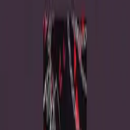
เนื้อและคอร์ดเพลง ยิ่งห้ามยิ่งยุ (YHYU)
D
Ori
เลื่อน