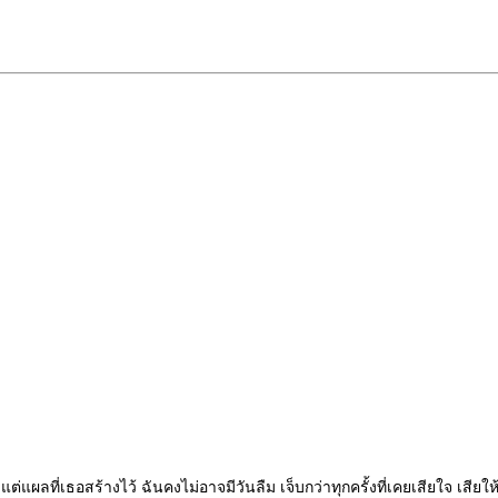
ผลที่เธอสร้างไว้ ฉันคงไม่อาจมีวันลืม เจ็บกว่าทุกครั้งที่เคยเสียใจ เสียให้ใ