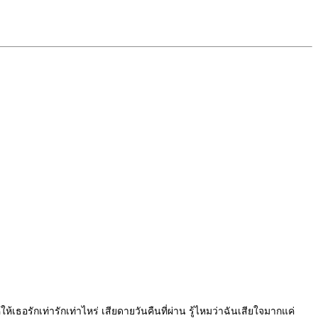
ห้เธอรักเท่ารักเท่าไหร่ เสียดายวันคืนที่ผ่าน รู้ไหมว่าฉันเสียใจมากแค่