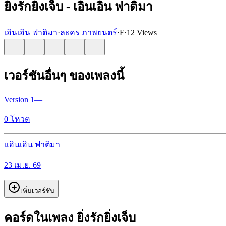
ยิ่งรักยิ่งเจ็บ - เอินเอิน ฟาติมา
เอินเอิน ฟาติมา
·
ละคร ภาพยนตร์
·
F
·
12 Views
เวอร์ชันอื่นๆ ของเพลงนี้
Version
1
—
0
โหวต
เ
เอินเอิน ฟาติมา
23 เม.ย. 69
เพิ่มเวอร์ชัน
คอร์ดในเพลง ยิ่งรักยิ่งเจ็บ