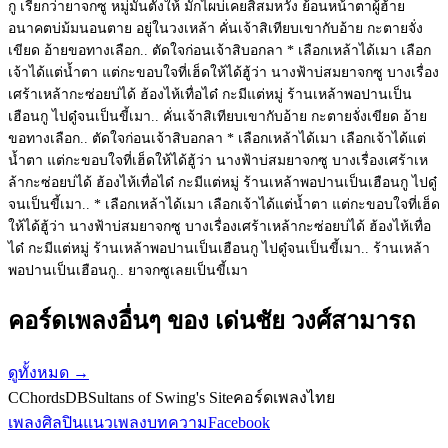
กู เรียกว่ายาจกซู หมู่มันตั้งให้ มักไผบ่เคยสิสมหวัง ย้อนหน้าตาผู้ฮ้าย
อนาคตบ่ม้มนอนตาย อยู่ในวงเหล้า คั่นเจ้าสิเทียบเขากับอ้าย กะตายจั่ง
เขียด อ้ายขอทางเลือก.. ตัดใจก่อนเจ้าสิบอกลา * เลือกเหล้าได้เมา เลือก
เจ้าได้แต่น้ำตา แต่กะขอบใจที่เฮ็ดให้ได้ฮู้ว่า นางฟ้าบ่สมยาจกซู บางเรื่อง
เศร้าเหล้ากะซ่อยบ่ได้ ฮ้องไห้เทื่อได๋ กะมีแต่หมู่ ร้านเหล้าพอปานเป็น
เฮือนกู ไปดู๋จนเป็นขี้เมา.. คั่นเจ้าสิเทียบเขากับอ้าย กะตายจั่งเขียด อ้าย
ขอทางเลือก.. ตัดใจก่อนเจ้าสิบอกลา * เลือกเหล้าได้เมา เลือกเจ้าได้แต่
น้ำตา แต่กะขอบใจที่เฮ็ดให้ได้ฮู้ว่า นางฟ้าบ่สมยาจกซู บางเรื่องเศร้าเห
ล้ากะซ่อยบ่ได้ ฮ้องไห้เทื่อได๋ กะมีแต่หมู่ ร้านเหล้าพอปานเป็นเฮือนกู ไปดู๋
จนเป็นขี้เมา.. * เลือกเหล้าได้เมา เลือกเจ้าได้แต่น้ำตา แต่กะขอบใจที่เฮ็ด
ให้ได้ฮู้ว่า นางฟ้าบ่สมยาจกซู บางเรื่องเศร้าเหล้ากะซ่อยบ่ได้ ฮ้องไห้เทื่อ
ได๋ กะมีแต่หมู่ ร้านเหล้าพอปานเป็นเฮือนกู ไปดู๋จนเป็นขี้เมา.. ร้านเหล้า
พอปานเป็นเฮือนกู.. ยาจกซูเลยเป็นขี้เมา
คอร์ดเพลงอื่นๆ ของ เด่นชัย วงศ์สามารถ
ดูทั้งหมด
→
C
ChordsDB
Sultans of Swing's Site
คอร์ดเพลงไทย
เพลง
ศิลปิน
แนวเพลง
บทความ
Facebook