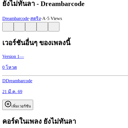
ยังไม่ทันลา - Dreambarcode
Dreambarcode
·
สตริง
·
A
·
5 Views
เวอร์ชันอื่นๆ ของเพลงนี้
Version
1
—
0
โหวต
D
Dreambarcode
21 มี.ค. 69
เพิ่มเวอร์ชัน
คอร์ดในเพลง ยังไม่ทันลา