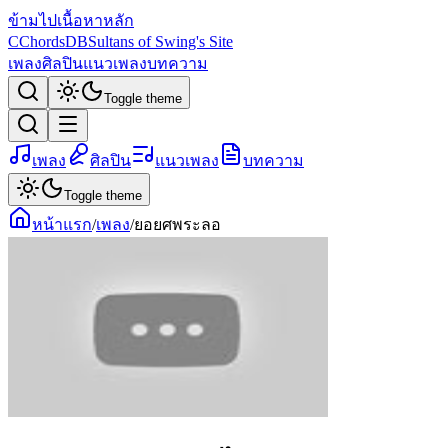
ข้ามไปเนื้อหาหลัก
C
ChordsDB
Sultans of Swing's Site
เพลง
ศิลปิน
แนวเพลง
บทความ
Toggle theme
เพลง
ศิลปิน
แนวเพลง
บทความ
Toggle theme
หน้าแรก
/
เพลง
/
ยอยศพระลอ