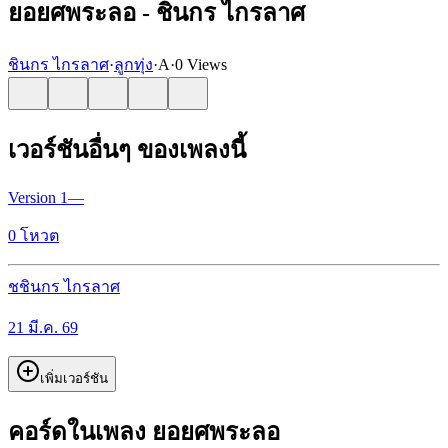
ยอยศพระลอ - ชินกร ไกรลาศ
ชินกร ไกรลาศ
·
ลูกทุ่ง
·
A
·
0 Views
เวอร์ชันอื่นๆ ของเพลงนี้
Version
1
—
0
โหวต
ช
ชินกร ไกรลาศ
21 มี.ค. 69
เพิ่มเวอร์ชัน
คอร์ดในเพลง ยอยศพระลอ