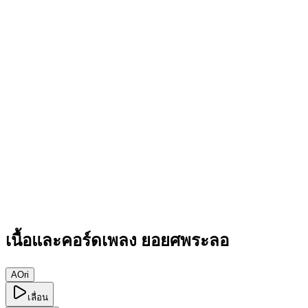
เนื้อและคอร์ดเพลง ยอยศพระลอ
A
Ori
เลื่อน