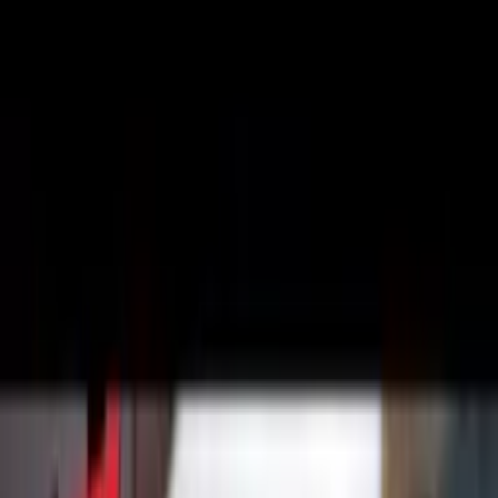
มิสเตอร์หลอน - ธีเดช ทองอภิชาติ
ธีเดช ทองอภิชาติ
·
ใต้
·
D
·
1 Views
เวอร์ชันอื่นๆ ของเพลงนี้
Version
1
—
0
โหวต
ธ
ธีเดช ทองอภิชาติ
21 มี.ค. 69
เพิ่มเวอร์ชัน
คอร์ดในเพลง มิสเตอร์หลอน