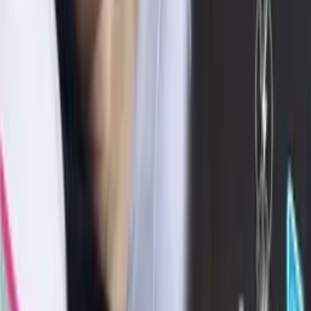
งานการไม่เคยทำ
Bm
เสพจนตาเหลือง
D
หัวหลวมหน้าดำ
A
โอ้เวรกรรม
G
ไอ่ไหรของกูนิ.
A
.
ยังนี้ก็ทาง
Bm
ใครทางมัน
บ้าน
G
ฉันไม่ต้องไป
แล้วค่อย
D
หาผัวใหม่เอาข้างหน้า
A
อยู่กับผัว
Bm
หลอนๆ
กูก็นอน
G
ไม่ค่อยหลับ
กลัวมึงจับ
D
ไปเป็นตัวประกัน
A
ตื่นมาตีสาม
Bm
ตีสี่
บอกว่ามีค
G
นมาเวียนบ้าน
กูก็ยืน
D
ดูตั้งนานไม่เห็น
A
มีแต่หมา
Bm
ตัวลายๆ
มึงแลพรือ
G
ว่าเป็นนาย
มั่งชิปหาย
D
ไอ่มิสเตอร์หลอน
A
พักผ่อนบ้างตะมึง
Bm
|
A
|
Bm
|
A
|
Bm
เนื้อร้อง มิสเตอร์หลอน