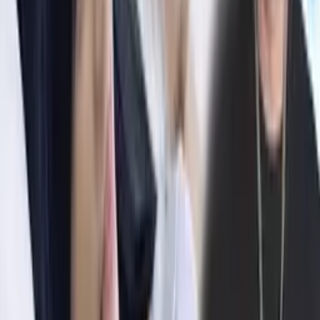
* ใครจะทนมึงได้เ
G
ดือนนึงแดกมาม่า
Bm
มีตังค์สักนิดสักหน่อ
G
ย
มึงเอาไปสูบแต่ยาบ้า
Bm
อนาคต
D
ไม่ต้องถามหา
A
เสียเวลา
G
กับมึงนานไปแล้ว
F#
บอกว่าแค่เม็ดยี่สิบ
G
แค่มึงล่อวันละกำ
Bm
วันและเดือนเลื่อนผ่าน
G
งานการไม่เคยทำ
Bm
เสพจนตาเหลือง
D
หัวหลวมหน้าดำ
A
โอ้เวรกรรม
G
ไอ่ไหรของกูนิ.
A
.
ยังนี้ก็ทาง
Bm
ใครทางมัน
บ้าน
G
ฉันไม่ต้องไป
แล้วค่อย
D
หาผัวใหม่เอาข้างหน้า
A
อยู่กับผัว
Bm
หลอนๆ
กูก็นอน
G
ไม่ค่อยหลับ
กลัวมึงจับ
D
ไปเป็นตัวประกัน
A
ตื่นมาตีสาม
Bm
ตีสี่