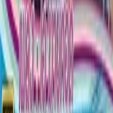
ไปเป็นตัวประกัน ตื่นมาตีสามตีสี่ บอกว่ามีคนมาเวียนบ้าน กูก็ยืนดูตั้งนาน
ไม่เห็น มีแต่หมาตัวลายๆ มึงแลพรือว่าเป็นนาย มั่งชิปหายไอ่มิสเตอร์
หลอน พักผ่อนบ้างตะมึง.. อันน้ำหอมหากดมดอมนานไป ก็เข้าใจย่อมมี
ปวดหัว สงสารจริงเป็นผู้หญิงต้องง้อผัว ใช้ฉันมั่วแต่อยากเล่าให้ฟัง * ใคร
จะทนมึงได้เดือนนึงแดกมาม่า มีตังค์สักนิดสักหน่อย มึงเอาไปสูบแต่ยาบ้า
อนาคตไม่ต้องถามหา เสียเวลากับมึงนานไปแล้ว บอกว่าแค่เม็ดยี่สิบ แค่
มึงล่อวันละกำ วันและเดือนเลื่อนผ่าน งานการไม่เคยทำ เสพจนตาเหลือง
หัวหลวมหน้าดำ โอ้เวรกรรมไอ่ไหรของกูนิ.. ยังนี้ก็ทางใครทางมัน บ้าน
ฉันไม่ต้องไป แล้วค่อยหาผัวใหม่เอาข้างหน้า อยู่กับผัวหลอนๆ กูก็นอนไม่
ค่อยหลับ กลัวมึงจับไปเป็นตัวประกัน ตื่นมาตีสาม ตีสี่ บอกว่ามีคนมาเวียน
บ้าน กูก็ยืนดูตั้งนานไม่เห็น มีแต่หมาตัวลายๆ มึงแลพรือว่าเป็นนาย มั่ง
ชิปหายไอ่มิสเตอร์หลอน พักผ่อนบ้างตะมึง
คอร์ดเพลงอื่นๆ ของ ธีเดช ทองอภิชาติ
ดูทั้งหมด
→
G
หลานรักเเม่เฒ่า