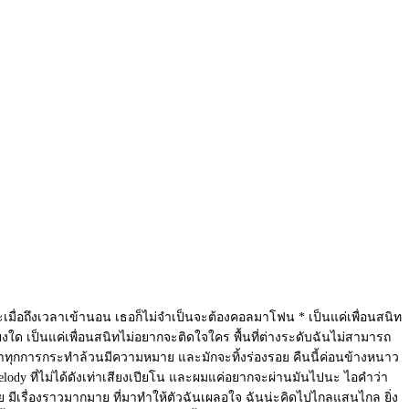
เมื่อถึงเวลาเข้านอน เธอก็ไม่จำเป็นจะต้องคอลมาโฟน * เป็นแค่เพื่อนสนิท
ยงใด เป็นแค่เพื่อนสนิทไม่อยากจะติดใจใคร พื้นที่ต่างระดับฉันไม่สามารถ
เชื่อว่าทุกการกระทำล้วนมีความหมาย และมักจะทิ้งร่องรอย คืนนี้ค่อนข้างหนาว
elody ที่ไม่ได้ดังเท่าเสียงเปียโน และผมแค่อยากจะผ่านมันไปนะ ไอคำว่า
ำร้าย มีเรื่องราวมากมาย ที่มาทำให้ตัวฉันเผลอใจ ฉันน่ะคิดไปไกลแสนไกล ยิ่ง