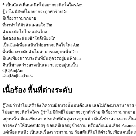
* เป็น
C
แค่เพื่อนสนิทไม่อยากจะติดใจใคร
Am
รู้ว่าไม่มีสิทธิ์ไม่อยากจะถูกทำร้าย
Dm
มีเรื่องราวมากมาย
ที่มาทำให้ตัวฉันเผลอใจ
Fm
ฉันน่ะคิดไปไกลแสนไกล
ยิ่งเธอและฉันเข้าใกล้เพียงใด
เป็น
C
แค่เพื่อนสนิทไม่อยากจะติดใจใคร
Am
พื้นที่ต่างระดับฉันไม่สามารถอยู่บนนั้น
Dm
มีแค่เพียงดาวประดับที่มันคู่ควรอยู่บนฟ้า
Fm
คืนนี้ช่างสว่างอาจเป็นเพราะเธออยู่บนนั้น
C
|
C
|
Am
|
Am
Dm
|
Dm
|
Fm
|
Fm
|
C
เนื้อร้อง พื้นที่ต่างระดับ
รู้ไหมว่าทำไมเศร้าจัง ก็ความผิดหวังนั้นมันคือเธอ เธอไม่ต้องมาภาษากา
ไม่อยากจะติดใจใคร รู้ว่าไม่มีสิทธิ์ไม่อยากจะถูกทำร้าย มีเรื่องราวมากม
อยู่บนนั้น มีแค่เพียงดาวประดับที่มันคู่ควรอยู่บนฟ้า คืนนี้ช่างสว่างอาจเป
อาจจะทำให้ฝนตกปอยๆ ขอแค่มีเธออยู่ข้างกาย พร้อมกับแผ่นเสียง Paramore เ
แค่เพื่อนคนนึง เป็นแค่เรื่องราวมากมาย ร้อยพันที่ไม่ได้ต่างกับเพื่อนคนอื