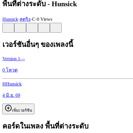
พื้นที่ต่างระดับ - Hunsick
Hunsick
·
สตริง
·
C
·
0 Views
เวอร์ชันอื่นๆ ของเพลงนี้
Version
1
—
0
โหวต
H
Hunsick
4 มิ.ย. 69
เพิ่มเวอร์ชัน
คอร์ดในเพลง พื้นที่ต่างระดับ