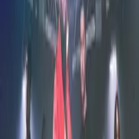
เนื้อและคอร์ดเพลง ป่านนี้