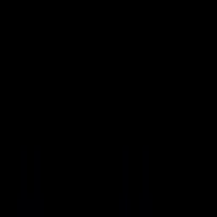
ข้ามไปเนื้อหาหลัก
C
ChordsDB
Sultans of Swing's Site
เพลง
ศิลปิน
แนวเพลง
บทความ
Toggle theme
เพลง
ศิลปิน
แนวเพลง
บทความ
Toggle theme
หน้าแรก
/
เพลง
/
ป่านนี้