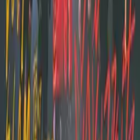
* ป่านนี้.
A
. เธอ
Bm
ไปอยู่ไหน
C#m
ฉันห่วง
E
ป่านนี้.
A
. เธอ
Bm
จะรู้ไหม
C#m
..
E
ให้รอ
A
.. แล้ว
Bm
ไม่กลับมา
C#m
ทำได้ไง
E
ทิ้ง
D
ฉันไปอยู่ไหน
E
ทำไมไม่มา
F#m
F#mM7
|
F#m7
F#m6
|
D
|
E
ทำไมไม่มา..
A
G
|
F
E
( 2 Times )
เนื้อร้อง ป่านนี้
||| ( 2 Times ) เธอรู้บ้างไหม ว่ามีใครรอคอย ให้เธอกลับมาหา เธอรู้บ้าง
ไหม ฉันบอกเวลา ให้มันรีบหมุนทุกคืนวัน ที่เธอสัญญา จะกลับมาให้รอ
ถ้าหวังยังรักกัน แต่แล้วคืนวัน ก็ผ่านไป โดยไม่.. มีเธอ.. ไม่มี.. ไม่มี.. ไม่มี
เธอคนเดิม ที่เคยรัก * ป่านนี้.. เธอไปอยู่ไหน ฉันห่วง ป่านนี้.. เธอจะรู้
ไหม.. ให้รอ.. แล้วไม่กลับมา ทำได้ไง ทิ้งฉันไปอยู่ไหนทำไมไม่มา ก็ฉันคน
นี้ ยังมีใจดวงเดิม ยังคงคอยห่วงหา ก็ฉันคนนี้ ที่มีสัญญาจากเธอ เป็นเพื่อน
ทุกคืนวัน เฝ้าถอนหายใจ เมื่อเวลาผ่านไป มันไร้ซึ่งความหวัง ว่าฉันคงยัง
ยังห่วงใย แม้ไม่.. มีเธอ.. ไม่มี.. ไม่มี.. ไม่มีเธอคนเดิม ที่เคยรัก * ป่านนี้..
เธอไปอยู่ไหน ฉันห่วง ป่านนี้.. เธอจะรู้ไหม.. ให้รอ.. แล้วไม่กลับมา ทำได้
ไง ทิ้งฉันไปอยู่ไหนทำไมไม่มา เธออยู่ที่ไหน จะขอบฟ้าหรือไกลกว่า จะ