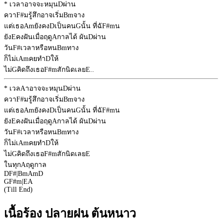
* เวลาอาจจะหมุน
D
ผ่าน
ควา
F#
มรู้สึกอาจเริ่ม
Bm
จาง
แต่เธอ
Am
ยังคง
D
เป็นคน
G
นั้น ที่ฉั
F#m
น
ยัง
E
คงฝันเมื่อฤดู
A
กาลได้ ผัน
D
ผ่าน
วัน
F#
เวลาหรือหน
Bm
ทาง
ก็ไม่เ
Am
คยทำ
D
ให้
ไม่
G
คิดถึงเธอ
F#m
สักนิดเลย
E
..
* เวล
A
าอาจจะหมุน
D
ผ่าน
ควา
F#
มรู้สึกอาจเริ่ม
Bm
จาง
แต่เธอ
Am
ยังคง
D
เป็นคน
G
นั้น ที่ฉั
F#m
น
ยัง
E
คงฝันเมื่อฤดู
A
กาลได้ ผัน
D
ผ่าน
วัน
F#
เวลาหรือหน
Bm
ทาง
ก็ไม่เ
Am
คยทำ
D
ให้
ไม่
G
คิดถึงเธอ
F#m
สักนิดเลย
E
ในทุก
A
ฤดูกาล
D
F#
|
Bm
Am
D
G
F#m
|
E
A
(Till End)
เนื้อร้อง ปลายฝน ต้นหนาว