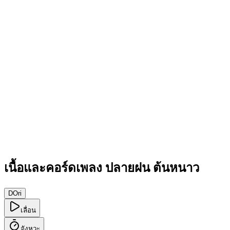
เนื้อและคอร์ดเพลง ปลายฝน ต้นหนาว
D
Ori
เลื่อน
จังหวะ