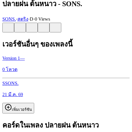
ปลายฝน ต้นหนาว - SONS.
SONS.
·
สตริง
·
D
·
0 Views
เวอร์ชันอื่นๆ ของเพลงนี้
Version
1
—
0
โหวต
S
SONS.
21 มี.ค. 69
เพิ่มเวอร์ชัน
คอร์ดในเพลง ปลายฝน ต้นหนาว