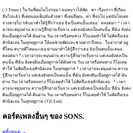
( 3 Times ) ในวันที่ฝนไม่โปรยมา ลมหนาวได้พัด.. พา เรื่องราว ที่เกือบ
ลืมไปแล้ว ที่เคยมองเห็นมันด้วยตา ที่เคยมีคุณ.. ค่า ที่จบไป แต่มันไม่เคย
จางหายไป กลับมาทำให้รู้สึกว่าเธอ ยังเป็นคนนั้นเสมอ.. ตลอดมา * เวลา
อาจจะหมุนผ่าน ความรู้สึกอาจเริ่มจาง แต่เธอยังคงเป็นคนนั้น ที่ฉัน ยังคง
ฝันเมื่อฤดูกาลได้ ผันผ่าน วันเวลาหรือหนทาง ก็ไม่เคยทำให้ ไม่คิดถึงเธอ
สักนิดเลย ในทุกฤดูกาล ให้ลมช่วยพัดและช่วยฝาก ถึงคน.. ในอากาศ อยู่
ที่ไหน สบายดีไหมนะเธอ ผ่านมาทำให้รู้สึกว่าเธอ ยังเป็นคนนั้นเสมอ..
ตลอดมา * เวลาอาจจะหมุนผ่าน ความรู้สึกอาจเริ่มจาง แต่เธอยังคงเป็น
คนนั้น ที่ฉัน ยังคงฝันเมื่อฤดูกาลได้ผันผ่าน วันเวลาหรือหนทาง ก็ไม่เคย
ทำให้ ไม่คิดถึงเธอสักนิดเลย ในทุกฤดูกาล * เวลาอาจจะหมุนผ่าน ความ
รู้สึกอาจเริ่มจาง แต่เธอยังคงเป็นคนนั้น ที่ฉัน ยังคงฝันเมื่อฤดูกาลได้ ผัน
ผ่าน วันเวลาหรือหนทาง ก็ไม่เคยทำให้ ไม่คิดถึงเธอสักนิดเลย.. * เวลา
อาจจะหมุนผ่าน ความรู้สึกอาจเริ่มจาง แต่เธอยังคงเป็นคนนั้น ที่ฉัน ยังคง
ฝันเมื่อฤดูกาลได้ ผันผ่าน วันเวลาหรือหนทาง ก็ไม่เคยทำให้ ไม่คิดถึงเธอ
สักนิดเลย ในทุกฤดูกาล (Till End)
คอร์ดเพลงอื่นๆ ของ SONS.
ดูทั้งหมด
→