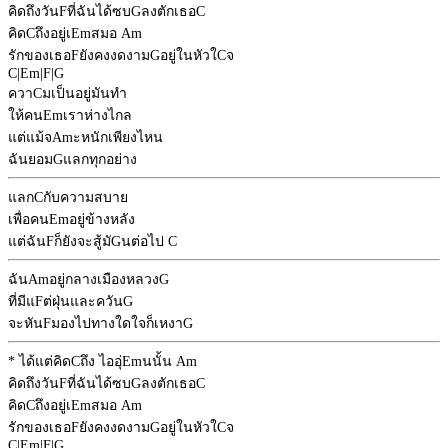
คิดถึงวัน
F
ที่ฉันได้ซบ
G
ลงตักเธอ
C
คิด
C
ถึงอยู่เ
Em
สมอ
Am
รักของเธอ
F
ยังคงงดงาม
G
อยู่ในหัวใ
C
จ
C
|
Em
|
F
|
G
ควา
C
มเป็นอยู่มันทำ
ให้คน
Em
เราห่างไกล
แต่แม้จ
Am
ะหนักเพียงไหน
ฉันยอม
G
แลกทุกอย่าง
แลก
C
กับความสบาย
เพื่อคน
Em
อยู่ข้างหลัง
แต่ฉัน
F
ก็ยังจะสู้มั
G
นต่อไป
C
ฉัน
Am
อยู่กลางเมืองหลวง
G
ที่มีแ
F
ต่ฝุ่นและควัน
G
จะหัน
F
มองไปทางใดใจก็เหงา
G
* ได้แต่คิด
C
ถึง ไออุ่
Em
นนั้น
Am
คิดถึงวัน
F
ที่ฉันได้ซบ
G
ลงตักเธอ
C
คิด
C
ถึงอยู่เ
Em
สมอ
Am
รักของเธอ
F
ยังคงงดงาม
G
อยู่ในหัวใ
C
จ
C
|
Em
|
F
|
G