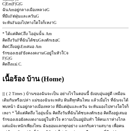
C
|
Em
|
F
|
G
|
G
ฉัน
Am
อยู่กลางเมืองหลวง
G
ที่มีแ
F
ต่ฝุ่นและควัน
G
จะหัน
F
มองไปทางใดใจก็เหงา
G
* ได้แต่คิด
C
ถึง ไออุ่นนั้น
Am
คิดถึงวัน
F
ที่ฉันได้ซบ
G
ลงตักเธอ
C
คิด
C
ถึงอยู่เ
Em
สมอ
Am
รักของเธอ
F
ยังคงงดงาม
G
อยู่ในหัวใ
C
จ
F
|
G
|
G
คิดถึงแม่.
C
.
เนื้อร้อง บ้าน (Home)
||| ( 2 Times ) บ้านของฉันจะเป็น อย่างไรในตอนนี้ ยังอบอุ่นอยู่ดี เหมือน
เดิมกันหรือเปล่า แม่ของฉันจะหลับ ฝันดีทุกคืนไหม แล้วเมื่อไร ที่ฉันจะได้
พบหน้า ฉันอยู่กลางเมืองหลวง ที่มีแต่ฝุ่นและควัน จะหันมองไปทางใดใจก็
เหงา * ได้แต่คิดถึง ไออุ่นนั้น คิดถึงวันที่ฉันได้ซบลงตักเธอ คิดถึงอยู่เสมอ
รักของเธอยังคงงดงามอยู่ในหัวใจ ความเป็นอยู่มันทำ ให้คนเราห่างไกล
แต่แม้จะหนักเพียงไหน ฉันยอมแลกทุกอย่าง แลกกับความสบาย เพื่อคน