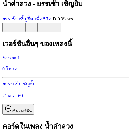
น้ำคำลวง - ยรรเช้า เชิ้ญยิ้ม
ยรรเช้า เชิ้ญยิ้ม
·
เพื่อชีวิต
·
D
·
0 Views
เวอร์ชันอื่นๆ ของเพลงนี้
Version
1
—
0
โหวต
ย
ยรรเช้า เชิ้ญยิ้ม
21 มี.ค. 69
เพิ่มเวอร์ชัน
คอร์ดในเพลง น้ำคำลวง