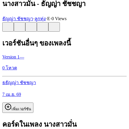
นางสาวมั่น - ธัญญ่า ชัชชญา
ธัญญ่า ชัชชญา
·
ลูกทุ่ง
·
E
·
0 Views
เวอร์ชันอื่นๆ ของเพลงนี้
Version
1
—
0
โหวต
ธ
ธัญญ่า ชัชชญา
7 เม.ย. 69
เพิ่มเวอร์ชัน
คอร์ดในเพลง นางสาวมั่น