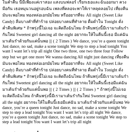
ในค่ำคืน นี้มีเพียงแค่เราสอง แสงบนฟลอร์ เรียกเธอและฉันออกมา ควง
มือกัน เธอหมุนวนอยู่รอบฉัน เพลงที่คลอจะพาให้เราหลุดลอยไป เที่ยงคืน
มันจะพอไหม ทองหล่อเอกมัยไหม หรืออยากที่จะ All night (Sweet Like
Candy) ลืมบางคำที่ทำร้าย ปล่อยบางคนที่ทำลาย ดื่มด่ำใน Tonight ดั่ง
ค่ำคืนพิเศษ * ถ้าพรุ่งนี้ไม่เจอ จะคิดถึงฉันไหม ถ้าคืนพรุ่งนี้มีเรามาเต้นรำ
กันใหม่ Sweetest girl dancing all the night อยากจะให้ในคืนนี้เธอ มีแค่ฉัน
มาเต้นรำด้วยกันแค่นั้นพอ ||| ( 2 Times ) We dance, you‘re a queen tonight
Just dance, no sad, make a scene tonight We step to step a lead tonight You
want I want let’s trip all night One two three, one two three four Follow
step but we get one more We wanna dancing All night just dancing เที่ยงคืน
มันจะพอไหม ทองหล่อเอกมัยไหม หรืออยากที่จะ All night (Sweet Like
Candy) ลืมบางคำที่ทำร้าย ปล่อยบางคนที่ทำลาย ดื่มด่ำใน Tonight ดั่ง
ค่ำคืนพิเศษ * ถ้าพรุ่งนี้ไม่เจอ จะคิดถึงฉันไหม ถ้าคืนพรุ่งนี้มีเรามาเต้นรำ
กันใหม่ Sweetest girl dancing all the night อยากจะให้ในคืนนี้เธอมีแค่ฉัน
มาเต้นรำด้วยกันแค่นั้นพอ ||| ( 2 Times ) ||| ( 2 Times ) * ถ้าพรุ่งนี้ไม่เจอ
จะคิดถึงฉันไหม ถ้าคืนพรุ่งนี้มีเรามาเต้นรำกันใหม่ Sweetest girl dancing
all the night อยากจะให้ในคืนนี้เธอมีแค่ฉัน มาเต้นรำด้วยกันแค่นั้นพอ We
dance, you‘re a queen tonight Just dance, no sad, make a scene tonight We
step to step a lead tonight You want I want let’s trip all night We dance,
you‘re a queen tonight Just dance, no sad, make a scene tonight We step to
step a lead tonight You want I want let’s trip all night