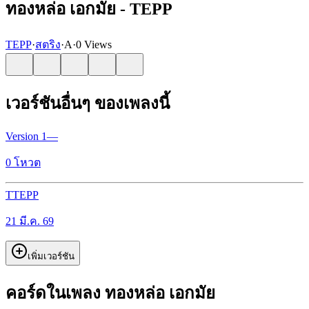
ทองหล่อ เอกมัย - TEPP
TEPP
·
สตริง
·
A
·
0 Views
เวอร์ชันอื่นๆ ของเพลงนี้
Version
1
—
0
โหวต
T
TEPP
21 มี.ค. 69
เพิ่มเวอร์ชัน
คอร์ดในเพลง ทองหล่อ เอกมัย