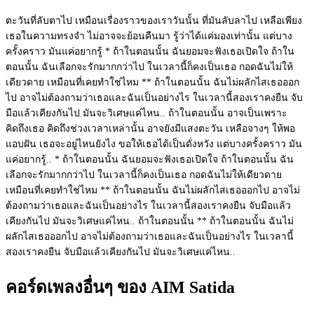
ตะวันที่ลับตาไป เหมือนเรื่องราวของเราวันนั้น ที่มันลับลาไป เหลือเพียง
เธอในความทรงจำ ไม่อาจจะย้อนคืนมา รู้ว่าได้แค่มองเท่านั้น แต่บาง
ครั้งคราว มันแค่อยากรู้ * ถ้าในตอนนั้น ฉันยอมจะฟังเธอเปิดใจ ถ้าใน
ตอนนั้น ฉันเลือกจะรักมากกว่าไป ในเวลานี้ก็คงเป็นเธอ กอดฉันไม่ให้
เดียวดาย เหมือนที่เคยทำใช่ไหม ** ถ้าในตอนนั้น ฉันไม่ผลักไสเธอออก
ไป อาจไม่ต้องถามว่าเธอและฉันเป็นอย่างไร ในเวลานี้สองเราคงยืน จับ
มือแล้วเคียงกันไป มันจะวิเศษแค่ไหน.. ถ้าในตอนนั้น อาจเป็นเพราะ
คิดถึงเธอ คิดถึงช่วงเวลาเหล่านั้น อาจยังมีแสงตะวัน เหลือจางๆ ให้พอ
แอบฝัน เธอจะอยู่ไหนยังไง ขอให้เธอได้เป็นดั่งหวัง แต่บางครั้งคราว มัน
แค่อยากรู้.. * ถ้าในตอนนั้น ฉันยอมจะฟังเธอเปิดใจ ถ้าในตอนนั้น ฉัน
เลือกจะรักมากกว่าไป ในเวลานี้ก็คงเป็นเธอ กอดฉันไม่ให้เดียวดาย
เหมือนที่เคยทำใช่ไหม ** ถ้าในตอนนั้น ฉันไม่ผลักไสเธอออกไป อาจไม่
ต้องถามว่าเธอและฉันเป็นอย่างไร ในเวลานี้สองเราคงยืน จับมือแล้ว
เคียงกันไป มันจะวิเศษแค่ไหน.. ถ้าในตอนนั้น ** ถ้าในตอนนั้น ฉันไม่
ผลักไสเธอออกไป อาจไม่ต้องถามว่าเธอและฉันเป็นอย่างไร ในเวลานี้
สองเราคงยืน จับมือแล้วเคียงกันไป มันจะวิเศษแค่ไหน..
คอร์ดเพลงอื่นๆ ของ AIM Satida