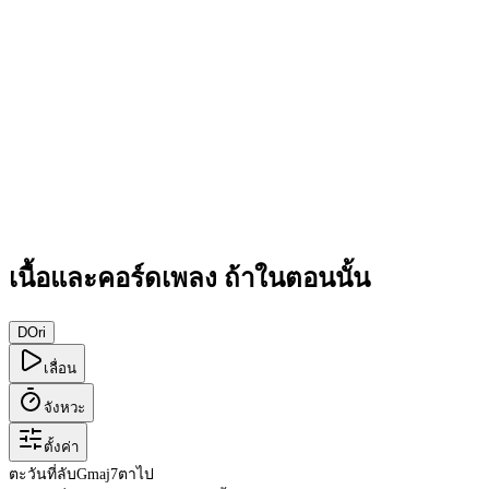
เนื้อและคอร์ดเพลง ถ้าในตอนนั้น
D
Ori
เลื่อน
จังหวะ
ตั้งค่า
ตะวันที่ลับ
Gmaj7
ตาไป