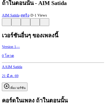
ถ้าในตอนนั้น - AIM Satida
AIM Satida
·
สตริง
·
D
·
1 Views
เวอร์ชันอื่นๆ ของเพลงนี้
Version
1
—
0
โหวต
A
AIM Satida
21 มี.ค. 69
เพิ่มเวอร์ชัน
คอร์ดในเพลง ถ้าในตอนนั้น