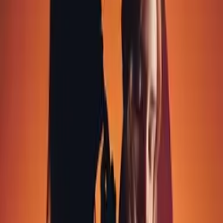
เนื้อและคอร์ดเพลง ต้องคำสาป
G
Ori
เลื่อน
จังหวะ
ตั้งค่า
Hey
Em
.. ถ้าเธอได้ยินเสียงนี้
หวังว่าจะ
C
เข้าใจ ว่าใครคนนึงคนนี้
รักเธอมากมาย
Am
เพียงใด และเธอยังคง
C
จะไป
อีกครั้งที่คนบนฟ้า
G
แกล้งกัน
D
* ถูก
Am
ทำร้ายมานาน จนหมด
C
ความหมาย
ไม่มีพลัง
G
และเธอก็เดินเข้ามา
D
ตั้ง
Am
ความหวังว่าเธอจะหยุด คำ
C
สาปนั้น ที่มัน