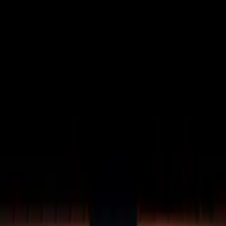
ข้ามไปเนื้อหาหลัก
C
ChordsDB
Sultans of Swing's Site
เพลง
ศิลปิน
แนวเพลง
บทความ
Toggle theme
เพลง
ศิลปิน
แนวเพลง
บทความ
Toggle theme
หน้าแรก
/
เพลง
/
ต้องคำสาป