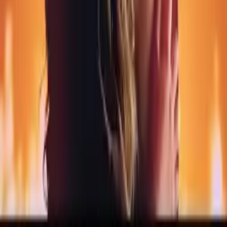
ร้าว เรื่อยไป ( ซ้ำ * ) ** ต้องอยู่คนเดียวไปถึงเมื่อไร กี่ครั้งที่ฉันทุ่มเททั้ง
หัวใจ แล้วทำไมยังล้มเหมือนเดิมอีก ซ้ำเหมือนเดิมอีก ผิดหวังเหมือนเดิม
อีก เหมือนโดนสาปให้ต้องเสียใจ *** ต้องอยู่อย่างนี้จนตาย แม้ว่าฉัน
ทุ่มเทสักเท่าไร ฉันก็ยังคงล้มเหมือนเดิมอีก ซ้ำเหมือนเดิมอีก ผิดหวัง
เหมือนเดิมอีก ฉันโดนสาปให้ต้องเสียใจ (ไม่อยากให้เป็นอย่างนี้เลย)
(ตลอดไป) ( ซ้ำ ** , *** )
คอร์ดเพลงอื่นๆ ของ ฟักแฟง No More
Tear
ดูทั้งหมด
→
D
ความพยายาม
GOODMOOD
,
ฟักแฟง No More Tear
C
ห่างกันสักเท่าไร