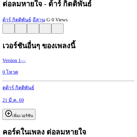
ต่อลมหายใจ - ต้าร์ กิตติพันธ์
ต้าร์ กิตติพันธ์
·
อีสาน
·
G
·
0 Views
เวอร์ชันอื่นๆ ของเพลงนี้
Version
1
—
0
โหวต
ต
ต้าร์ กิตติพันธ์
21 มี.ค. 69
เพิ่มเวอร์ชัน
คอร์ดในเพลง ต่อลมหายใจ