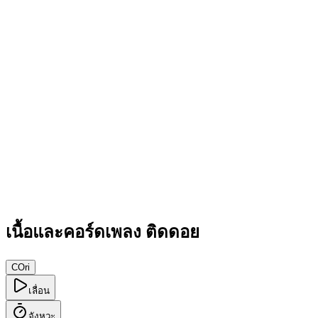
เนื้อและคอร์ดเพลง ติดดอย
C
Ori
เลื่อน
จังหวะ