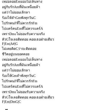
เหม่อลอย
Em
มองไม่เห็นทาง
อยู่กับรัก
Am
ที่มันเหนื่อยล้า
แต่ว่าไม่ยอมเลิกลา
ร้องไห้ลำ
Gm
พังทุกวัน
C
ไปรักคน
F
ที่ไม่ควรรัก
Fm
ไปแคร์คน
Em
ที่ไม่ควรแคร์
A
เพรา
Dm
ะไม่ยอมรับความจริง
หัว
G
ใจเลยติดดอย คอยเธอฝ่ายเดียว
F
|
Em
|
A#
|
G
ไม่เคยคิด
C
ว่าจะติดดอย
ชีวิตอยู่บนยอดดอย
เหม่อลอย
Em
มองไม่เห็นทาง
อยู่กับรัก
Am
ที่มันเหนื่อยล้า
แต่ว่าไม่ยอมเลิกลา
ร้องไห้
Gm
ลำพังทุกวัน
C
ไปรักคน
F
ที่ไม่ควรรัก
Fm
ไปแคร์คน
Em
ที่ไม่ควรแคร์
A
เพรา
Dm
ะไม่ยอมรับความจริง
หัว
G
ใจเลยติดดอย คอยเธอฝ่ายเดียว
F
|
Em
|
Dm
G
|
C