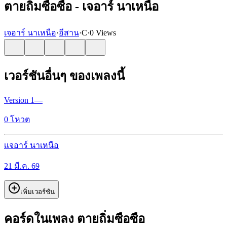
ตายถิ่มซือซือ - เจอาร์ นาเหนือ
เจอาร์ นาเหนือ
·
อีสาน
·
C
·
0 Views
เวอร์ชันอื่นๆ ของเพลงนี้
Version
1
—
0
โหวต
เ
เจอาร์ นาเหนือ
21 มี.ค. 69
เพิ่มเวอร์ชัน
คอร์ดในเพลง ตายถิ่มซือซือ