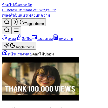
ข้ามไปเนื้อหาหลัก
C
ChordsDB
Sultans of Swing's Site
เพลง
ศิลปิน
แนวเพลง
บทความ
Toggle theme
เพลง
ศิลปิน
แนวเพลง
บทความ
Toggle theme
หน้าแรก
/
เพลง
/
ดอกไม้ปลอม