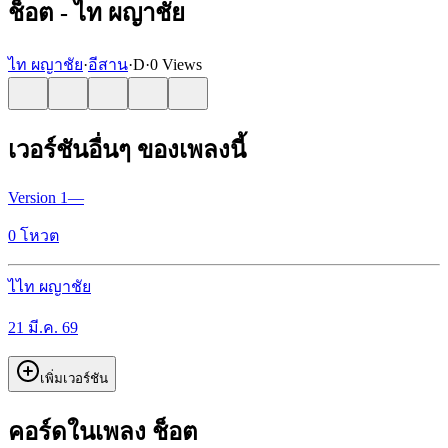
ช็อต - ไท ผญาชัย
ไท ผญาชัย
·
อีสาน
·
D
·
0 Views
เวอร์ชันอื่นๆ ของเพลงนี้
Version
1
—
0
โหวต
ไ
ไท ผญาชัย
21 มี.ค. 69
เพิ่มเวอร์ชัน
คอร์ดในเพลง ช็อต