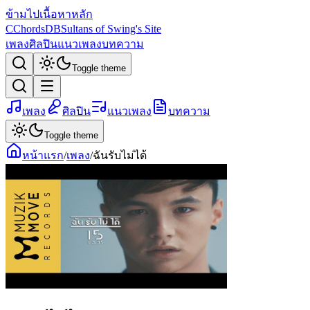
ข้ามไปเนื้อหาหลัก
C
ChordsDB
Sultans of Swing's Site
เพลง
ศิลปิน
แนวเพลง
บทความ
Toggle theme
เพลง
ศิลปิน
แนวเพลง
บทความ
Toggle theme
หน้าแรก
/
เพลง
/
ฉันรับไม่ได้