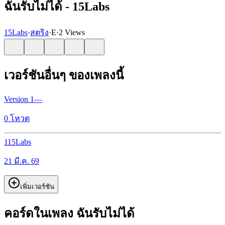
ฉันรับไม่ได้ - 15Labs
15Labs
·
สตริง
·
E
·
2 Views
เวอร์ชันอื่นๆ ของเพลงนี้
Version
1
—
0
โหวต
1
15Labs
21 มี.ค. 69
เพิ่มเวอร์ชัน
คอร์ดในเพลง ฉันรับไม่ได้