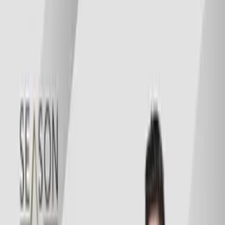
คอร์ดในเพลง ฉันมีความโสด ft. Miteennn
เนื้อและคอร์ดเพลง ฉันมีความโสด ft.