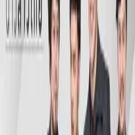
ให้ฉันลองไปยืนข้างๆ เธอ
Em7
ก็ได้นะ.
A
.
* เมื่อเธอมีความรัก
Dmaj7
และฉันมีความโสด
F#m7
Match พอดีแบบนี้
Em7
ไม่คบกันมีโกรธ
A
เมื่อเธอออกตามหา
Dmaj7
และฉันยังคงอยู่
F#m7
ในโหมดผู้เฝ้ารอ
Em7
พอดีกว่านี้ไ
A
ม่มีอีกแล้วเธอ
Dmaj7
|
F#m7
|
Em7
|
A
Dmaj7
|
F#m7
|
Em7
|
Em7
เธอ
Dmaj7
ต้องการความรัก ฉันก็มีรัก
ให้เ
F#m7
ธอเต็มร้อยไม่มีหยุดพัก
แอบ
Em7
ส่งสายตาจนจะตายชัก
เธอจะรักไม่รักก็บอกมา
I’
Dmaj7
m so proud
อยากจะมีโมเม้น
F#m7
ต์ right now
อยากให้รู้ว่าคู่ข
Em7
องคุณอาจเป็นฉันคนนี้
แค่เธอลอง
A
มองมา ลองเปิดใจให้กัน
ฉัน
Dmaj7
ก็ยืนคนเดียวอยู่ตรงนี้
F#m7