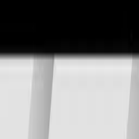
ฉันมีความโสด ft. Miteennn - SEASON
FIVE
SEASON FIVE
·
สตริง
·
A
·
0 Views
เวอร์ชันอื่นๆ ของเพลงนี้
Version
1
—
0
โหวต
S
SEASON FIVE
21 มี.ค. 69
เพิ่มเวอร์ชัน