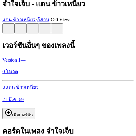
จำใจเจ็บ - แดน ข้าวเหนียว
แดน ข้าวเหนียว
·
อีสาน
·
C
·
0 Views
เวอร์ชันอื่นๆ ของเพลงนี้
Version
1
—
0
โหวต
แ
แดน ข้าวเหนียว
21 มี.ค. 69
เพิ่มเวอร์ชัน
คอร์ดในเพลง จำใจเจ็บ