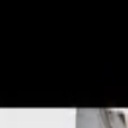
ข้ามไปเนื้อหาหลัก
C
ChordsDB
Sultans of Swing's Site
เพลง
ศิลปิน
แนวเพลง
บทความ
Toggle theme
เพลง
ศิลปิน
แนวเพลง
บทความ
Toggle theme
หน้าแรก
/
เพลง
/
ค่าน้ำนม