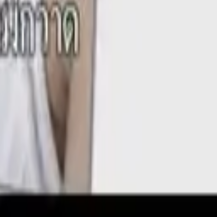
แม่ถนอม แม่ผ่ายผอมย่อมเกิดจากรัก ลูกปักดวงใจ เติบ.. โตโอ้เล็กจนใหญ่ นี่
นน้ำนมให้ลูกดื่มกิน.. ค่าน้ำนมควรชวนให้ลูกฝัง แต่เมื่อหลังเปรียบดังผืน
้า หนักกว่าแผ่นดิน บวช.. เรียนพากเพียรจนสิ้น หยดหนึ่งน้ำนมกิน ทดแทน