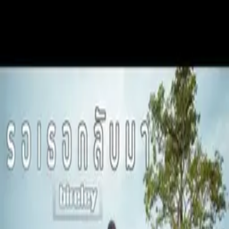
ข้ามไปเนื้อหาหลัก
C
ChordsDB
Sultans of Swing's Site
เพลง
ศิลปิน
แนวเพลง
บทความ
Toggle theme
เพลง
ศิลปิน
แนวเพลง
บทความ
Toggle theme
หน้าแรก
/
ศิลปิน
/
วงไบเล่