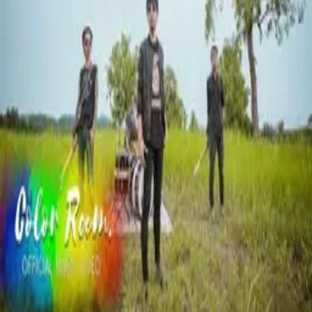
วงไบเล่
2 เพลง
·
0 อัลบั้ม
ติดตาม
เพลงของ วงไบเล่
E
แค่บอกมา
วงไบเล่
E
รอเธอกลับมา
วงไบเล่